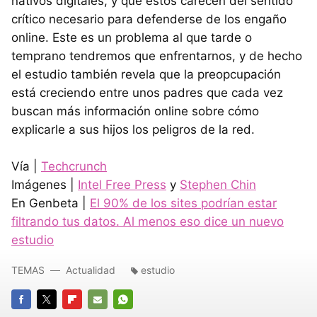
nativos digitales, y que estos carecen del sentido
crítico necesario para defenderse de los engaño
online. Este es un problema al que tarde o
temprano tendremos que enfrentarnos, y de hecho
el estudio también revela que la preopcupación
está creciendo entre unos padres que cada vez
buscan más información online sobre cómo
explicarle a sus hijos los peligros de la red.
Vía |
Techcrunch
Imágenes |
Intel Free Press
y
Stephen Chin
En Genbeta |
El 90% de los sites podrían estar
filtrando tus datos. Al menos eso dice un nuevo
estudio
TEMAS
Actualidad
estudio