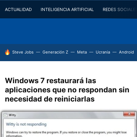
ACTUALIDAD
INTELIGENCIA ARTIFICIAL
REDES SOCIALE
HOY SE HABLA DE
Steve Jobs
Generación Z
Meta
Ucrania
Android
Windows 7 restaurará las
aplicaciones que no respondan sin
necesidad de reiniciarlas