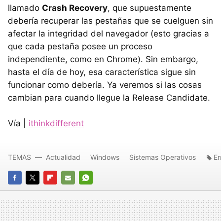
llamado
Crash Recovery
, que supuestamente
debería recuperar las pestañas que se cuelguen sin
afectar la integridad del navegador (esto gracias a
que cada pestaña posee un proceso
independiente, como en Chrome). Sin embargo,
hasta el día de hoy, esa característica sigue sin
funcionar como debería. Ya veremos si las cosas
cambian para cuando llegue la Release Candidate.
Vía |
ithinkdifferent
TEMAS
Actualidad
Windows
Sistemas Operativos
Er
FACEBOOK
TWITTER
FLIPBOARD
E-
WHATSAPP
MAIL