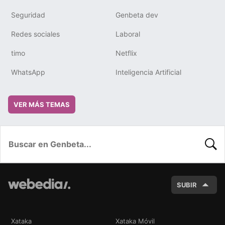
Seguridad
Genbeta dev
Redes sociales
Laboral
timo
Netflix
WhatsApp
Inteligencia Artificial
VER MÁS TEMAS
BUSC
SUBIR
Xataka
Xataka Móvil