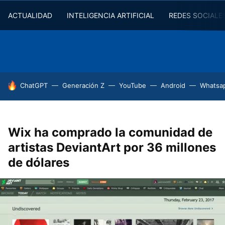
ACTUALIDAD
INTELIGENCIA ARTIFICIAL
REDES SOCIALE
HOY SE HABLA DE
ChatGPT
Generación Z
YouTube
Android
Whatsa
Wix ha comprado la comunidad de
artistas DeviantArt por 36 millones
de dólares