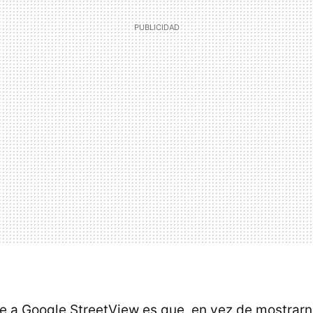
te a Google StreetView es que, en vez de mostrarn