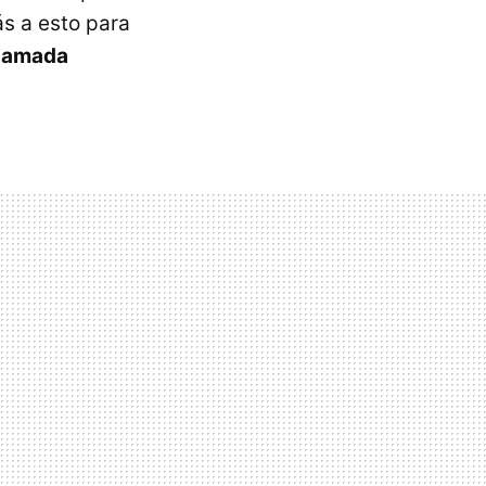
s a esto para
llamada