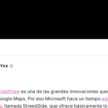
Yirá
treetView
es una de las grandes innovaciones que
oogle Maps. Por eso Microsoft hace un tiempo
ag
a
, llamada StreedSide, que ofrece básicamente l