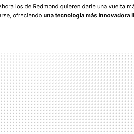
Ahora los de Redmond quieren darle una vuelta má
arse, ofreciendo
una tecnología más innovadora 