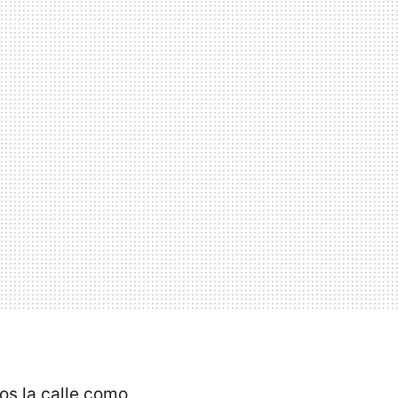
os la calle como