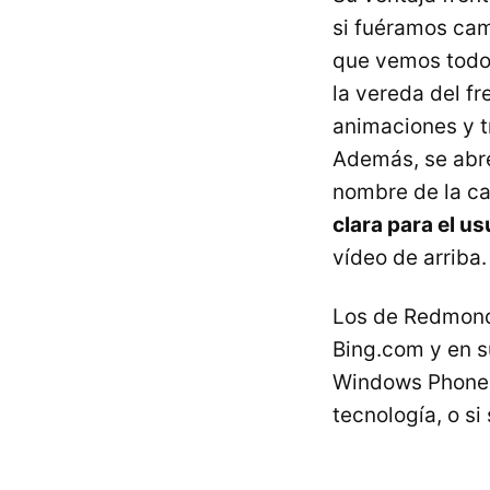
si fuéramos cam
que vemos todos
la vereda del fr
animaciones y t
Además, se abre
nombre de la cal
clara para el us
vídeo de arriba.
Los de Redmond 
Bing.com y en s
Windows Phone 7
tecnología, o s