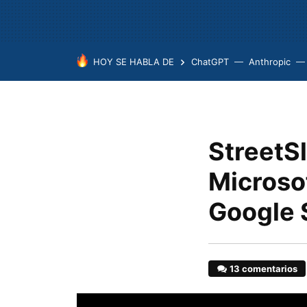
HOY SE HABLA DE
ChatGPT
Anthropic
StreetSl
Microso
Google 
13 comentarios