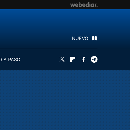
NUEVO
O A PASO
Twitter
Flipboard
Facebook
Telegram