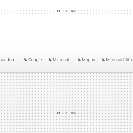
scadores
Google
Microsoft
Mapas
Microsoft Str