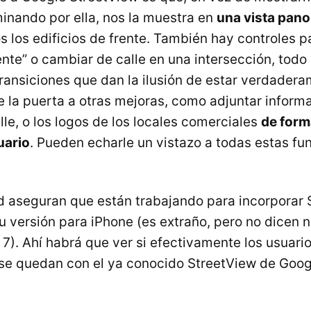
inando por ella, nos la muestra en
una vista pan
 los edificios de frente. También hay controles p
ente” o cambiar de calle en una intersección, todo
ransiciones que dan la ilusión de estar verdadera
 la puerta a otras mejoras, como adjuntar informa
le, o los logos de los locales comerciales
de form
uario
. Pueden echarle un vistazo a todas estas fu
aseguran que están trabajando para incorporar S
u versión para iPhone (es extraño, pero no dicen 
). Ahí habrá que ver si efectivamente los usuario
i se quedan con el ya conocido StreetView de Goog