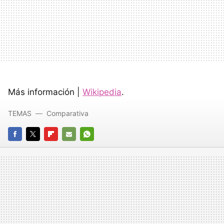
Más información |
Wikipedia
.
TEMAS
Comparativa
FACEBOOK
TWITTER
FLIPBOARD
E-
WHATSAPP
MAIL