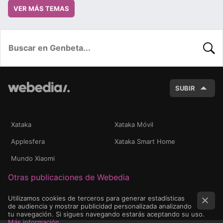
VER MÁS TEMAS
BUSC
SUBIR
Xataka
Xataka Móvil
Applesfera
Xataka Smart Home
Mundo Xiaomi
Otras publicaciones de Webedia
Utilizamos cookies de terceros para generar estadísticas
de audiencia y mostrar publicidad personalizada analizando
tu navegación. Si sigues navegando estarás aceptando su uso.
Más información