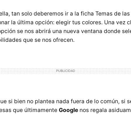
ella, tan solo deberemos ir a la ficha Temas de la
nar la última opción: elegir tus colores. Una vez 
pción se nos abrirá una nueva ventana donde sel
bilidades que se nos ofrecen.
e si bien no plantea nada fuera de lo común, si s
esas que últimamente
Google
nos regala asiduam