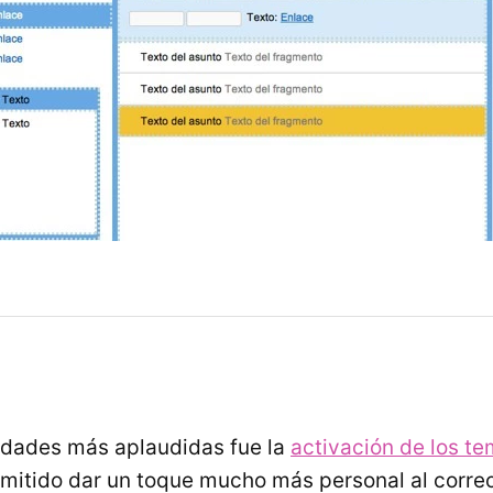
edades más aplaudidas fue la
activación de los t
mitido dar un toque mucho más personal al correo