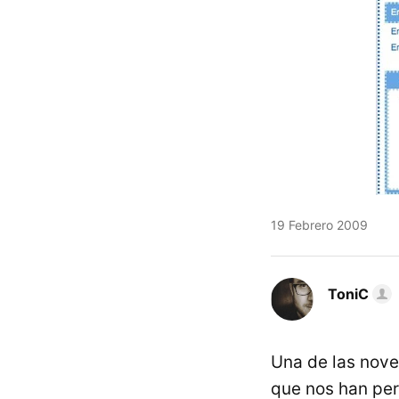
19 Febrero 2009
ToniC
Una de las nov
que nos han per