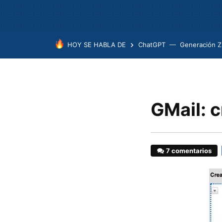
HOY SE HABLA DE
ChatGPT
Generación Z
GMail: c
7 comentarios