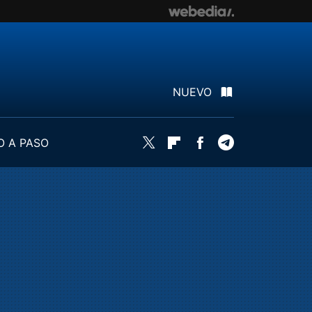
NUEVO
O A PASO
Twitter
Flipboard
Facebook
Telegram