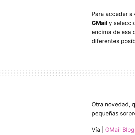
Para acceder a 
GMail
y seleccio
encima de esa o
diferentes posi
Otra novedad, qu
pequeñas sorpr
Vía |
GMail Blog