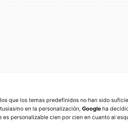
 los que los temas predefinidos no han sido sufici
tusiasmo en la personalización,
Google
ha decidid
 es personalizable cien por cien en cuanto al es