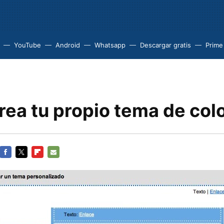
YouTube
Android
Whatsapp
Descargar gratis
Prime
rea tu propio tema de col
FACEBOOK
TWITTER
FLIPBOARD
E-
MAIL