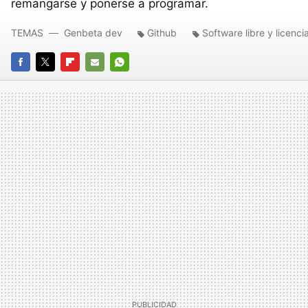
remangarse y ponerse a programar.
TEMAS
Genbeta dev
Github
Software libre y licenci
FACEBOOK
TWITTER
FLIPBOARD
E-
WHATSAPP
MAIL