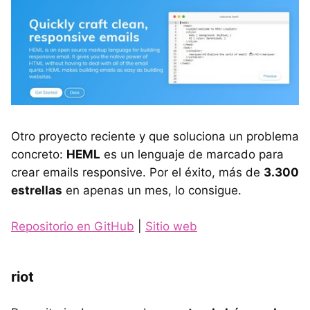
Otro proyecto reciente y que soluciona un problema
concreto:
HEML
es un lenguaje de marcado para
crear emails responsive. Por el éxito, más de
3.300
estrellas
en apenas un mes, lo consigue.
Repositorio en GitHub
|
Sitio web
riot