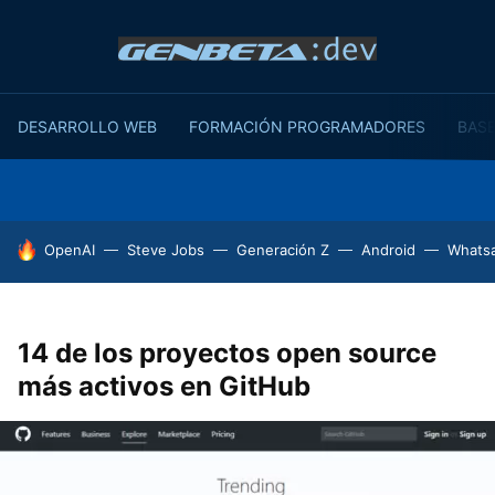
DESARROLLO WEB
FORMACIÓN PROGRAMADORES
BASE
HOY SE HABLA DE
OpenAI
Steve Jobs
Generación Z
Android
Whats
14 de los proyectos open source
más activos en GitHub