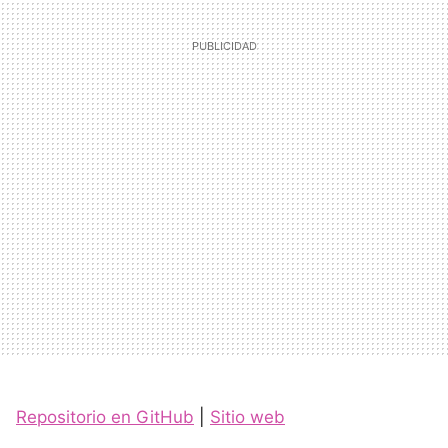
Repositorio en GitHub
|
Sitio web