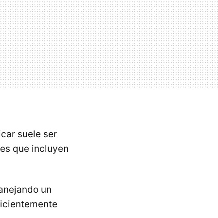
car suele ser
nes que incluyen
anejando un
ficientemente