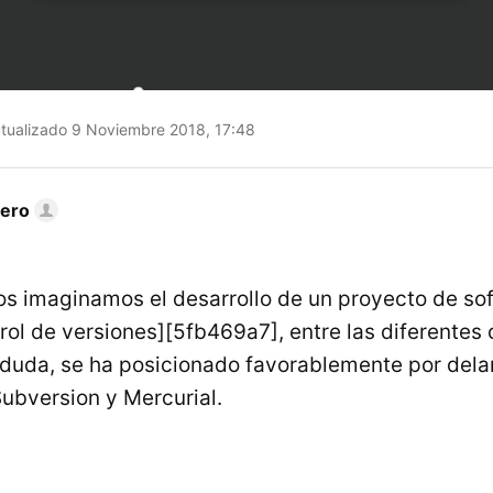
tualizado 9 Noviembre 2018, 17:48
nero
os imaginamos el desarrollo de un proyecto de so
trol de versiones][5fb469a7], entre las diferentes
n duda, se ha posicionado favorablemente por dela
ubversion y Mercurial.