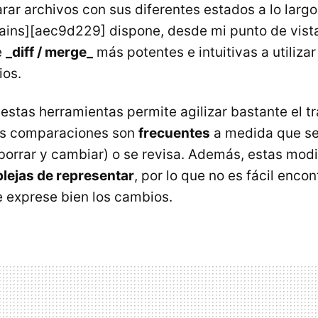
ar archivos con sus diferentes estados a lo largo
Brains][aec9d229] dispone, desde mi punto de vista
e
_diff / merge_
más potentes e intuitivas a utilizar
os.
estas herramientas permite agilizar bastante el tr
tas comparaciones son
frecuentes
a medida que se
 borrar y cambiar) o se revisa. Además, estas mod
lejas de representar
, por lo que no es fácil enco
 exprese bien los cambios.