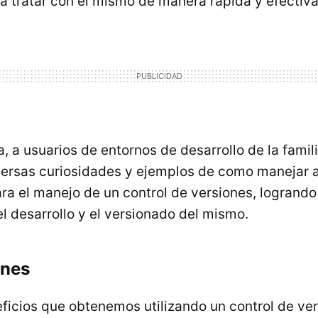
a tratar con el mismo de manera rápida y efectiva
, a usuarios de entornos de desarrollo de la famil
ersas curiosidades y ejemplos de como manejar a
ra el manejo de un control de versiones, logrand
l desarrollo y el versionado del mismo.
nes
ficios que obtenemos utilizando un control de ver