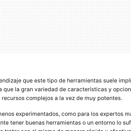
endizaje que este tipo de herramientas suele impli
ya que la gran variedad de características y opcio
n recursos complejos a la vez de muy potentes.
 menos experimentados, como para los expertos m
nte tener buenas herramientas o un entorno lo su