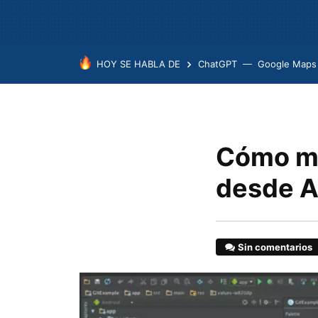
HOY SE HABLA DE
ChatGPT
Google Maps
Cómo ma
desde A
Sin comentarios