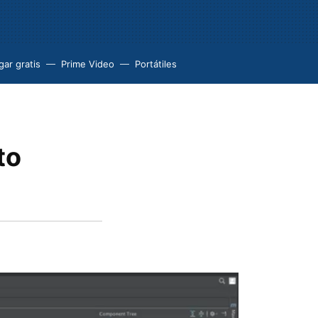
ar gratis
Prime Video
Portátiles
to