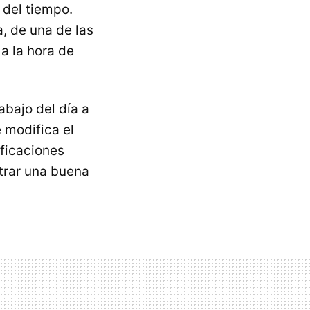
 del tiempo.
, de una de las
 a la hora de
abajo del día a
 modifica el
ificaciones
ntrar una buena