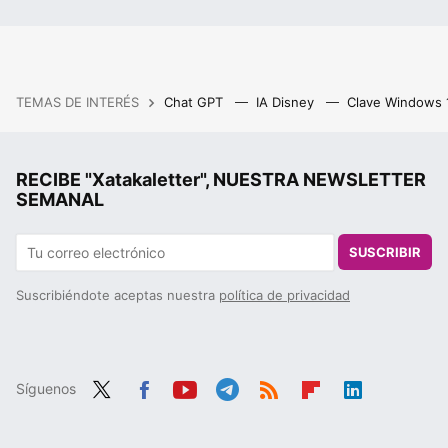
TEMAS DE INTERÉS
Chat GPT
IA Disney
Clave Windows
RECIBE "Xatakaletter", NUESTRA NEWSLETTER
SEMANAL
SUSCRIBIR
Suscribiéndote aceptas nuestra
política de privacidad
Síguenos
Twit
Fac
You
Tele
RSS
Flip
Link