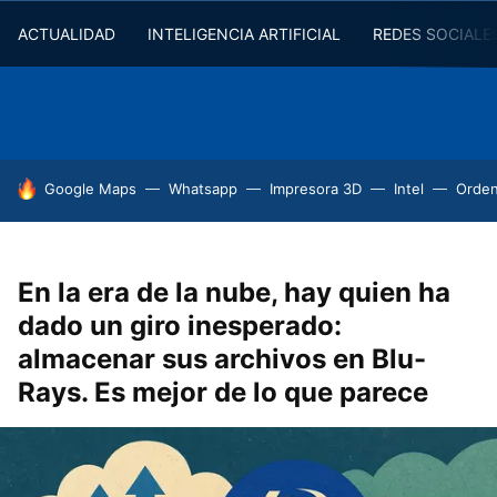
ACTUALIDAD
INTELIGENCIA ARTIFICIAL
REDES SOCIALE
HOY SE HABLA DE
Google Maps
Whatsapp
Impresora 3D
Intel
Orde
En la era de la nube, hay quien ha
dado un giro inesperado:
almacenar sus archivos en Blu-
Rays. Es mejor de lo que parece