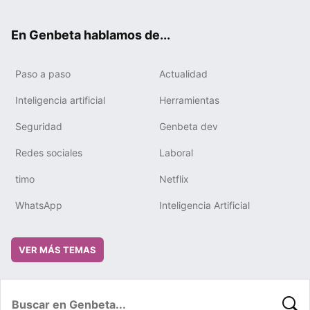
ter
ebo
tub
gra
boa
edIn
ok
e
m
rd
En Genbeta hablamos de...
Paso a paso
Actualidad
Inteligencia artificial
Herramientas
Seguridad
Genbeta dev
Redes sociales
Laboral
timo
Netflix
WhatsApp
Inteligencia Artificial
VER MÁS TEMAS