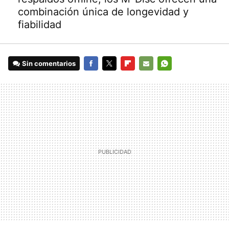
combinación única de longevidad y
fiabilidad
Sin comentarios
FACEBOOK
TWITTER
FLIPBOARD
E-
WHATSAPP
MAIL