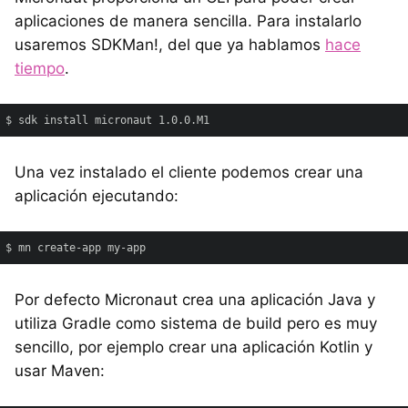
aplicaciones de manera sencilla. Para instalarlo
usaremos SDKMan!, del que ya hablamos
hace
tiempo
.
$ sdk install micronaut 1.0.0.M1
Una vez instalado el cliente podemos crear una
aplicación ejecutando:
$ mn create-app my-app
Por defecto Micronaut crea una aplicación Java y
utiliza Gradle como sistema de build pero es muy
sencillo, por ejemplo crear una aplicación Kotlin y
usar Maven: