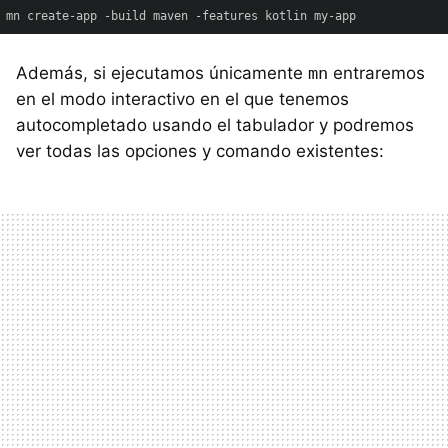
mn create-app -build maven -features kotlin my-app
Además, si ejecutamos únicamente
mn
entraremos
en el modo interactivo en el que tenemos
autocompletado usando el tabulador y podremos
ver todas las opciones y comando existentes: