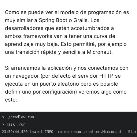
Como se puede ver el modelo de programación es
muy similar a Spring Boot o Grails. Los
desarrolladores que estén acostumbrados a
ambos frameworks van a tener una curva de
aprendizaje muy baja. Esto permitirá, por ejemplo
una transición rápida y sencilla a Micronaut.
Si arrancamos la aplicación y nos conectamos con
un navegador (por defecto el servidor HTTP se
ejecuta en un puerto aleatorio pero es posible
definir uno por configuración) veremos algo como
esto:
$ ./gradlew run

> Task :run 

23:59:44.420 [main] INFO  io.micronaut.runtime.Micronaut - Star