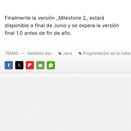
Finalmente la versión _Milestone 2_ estará
disponible a final de Junio y se espera la versión
final 1.0 antes de fin de año.
TEMAS
Genbeta dev
Java
Programación en la nube
FACEBOOK
TWITTER
FLIPBOARD
E-
WHATSAPP
MAIL