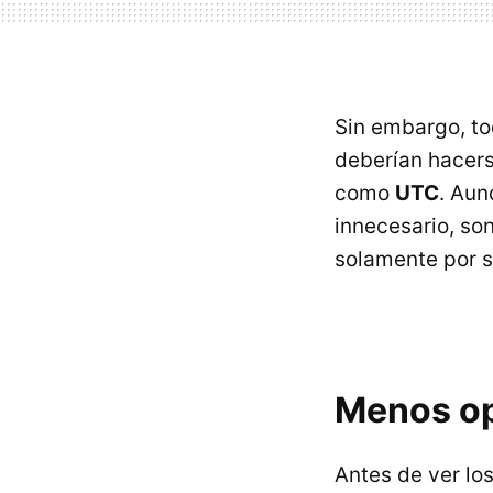
Sin embargo, to
deberían hacer
como
UTC
. Aun
innecesario, so
solamente por 
Menos op
Antes de ver lo