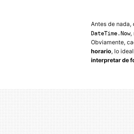
Antes de nada, 
DateTime.Now
,
Obviamente, ca
horario
, lo ide
interpretar de 