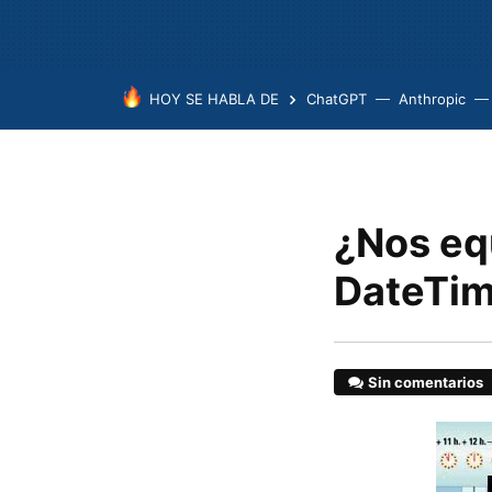
HOY SE HABLA DE
ChatGPT
Anthropic
¿Nos eq
DateTi
Sin comentarios