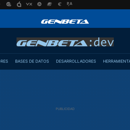
ORES
BASES DE DATOS
DESARROLLADORES
HERRAMIENT