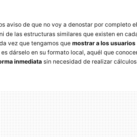
os aviso de que no voy a denostar por completo e
 ni de las estructuras similares que existen en cad
da vez que tengamos que
mostrar a los usuarios
al es dárselo en su formato local, aquél que conoc
forma inmediata
sin necesidad de realizar cálculo