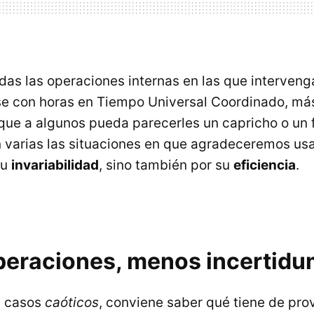
das las operaciones internas en las que interveng
se con horas en Tiempo Universal Coordinado, má
que a algunos pueda parecerles un capricho o un
n varias las situaciones en que agradeceremos us
su
invariabilidad
, sino también por su
eficiencia
.
eraciones, menos incertidu
s casos
caóticos
, conviene saber qué tiene de pr