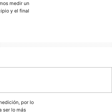
remos medir un
pio y el final
medición, por lo
a ser lo más