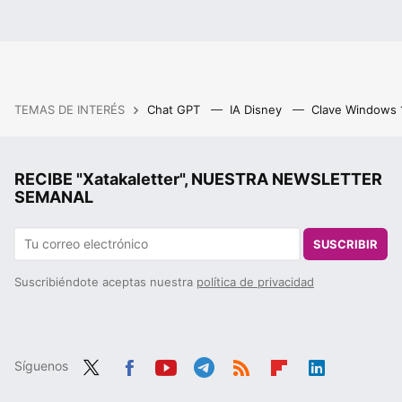
TEMAS DE INTERÉS
Chat GPT
IA Disney
Clave Windows
RECIBE "Xatakaletter", NUESTRA NEWSLETTER
SEMANAL
SUSCRIBIR
Suscribiéndote aceptas nuestra
política de privacidad
Síguenos
Twit
Fac
You
Tele
RSS
Flip
Link