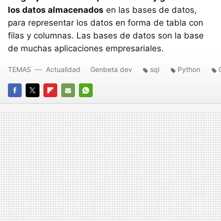
los datos almacenados
en las bases de datos,
para representar los datos en forma de tabla con
filas y columnas. Las bases de datos son la base
de muchas aplicaciones empresariales.
TEMAS
Actualidad
Genbeta dev
sql
Python
FACEBOOK
TWITTER
FLIPBOARD
E-
WHATSAPP
MAIL