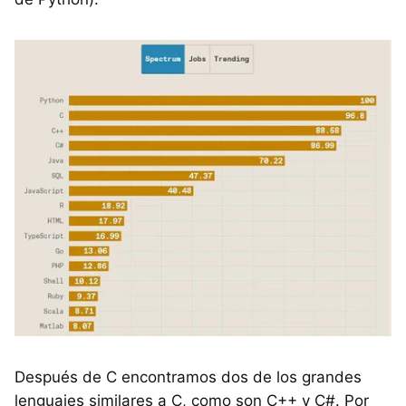
Después de C encontramos dos de los grandes
lenguajes similares a C, como son C++ y C#. Por