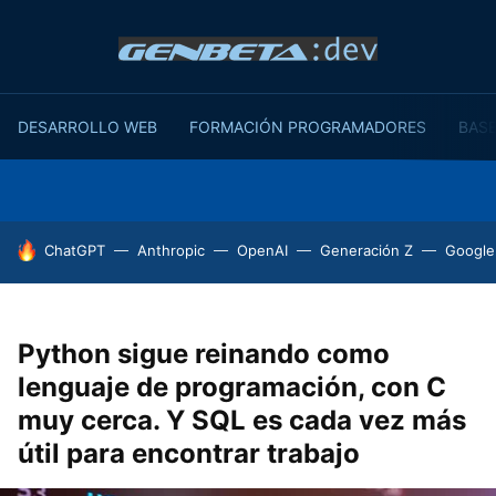
DESARROLLO WEB
FORMACIÓN PROGRAMADORES
BASE
HOY SE HABLA DE
ChatGPT
Anthropic
OpenAI
Generación Z
Google
Python sigue reinando como
lenguaje de programación, con C
muy cerca. Y SQL es cada vez más
útil para encontrar trabajo