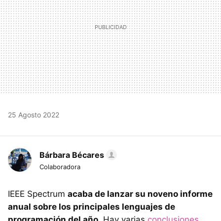
25 Agosto 2022
Bárbara Bécares
Colaboradora
IEEE Spectrum
acaba de lanzar su noveno informe
anual sobre los principales lenguajes de
programación del año
. Hay varias
conclusiones