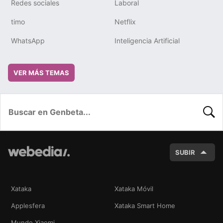
Redes sociales
Laboral
timo
Netflix
WhatsApp
Inteligencia Artificial
VER MÁS TEMAS
BUSC
SUBIR
Xataka
Xataka Móvil
Applesfera
Xataka Smart Home
Mundo Xiaomi