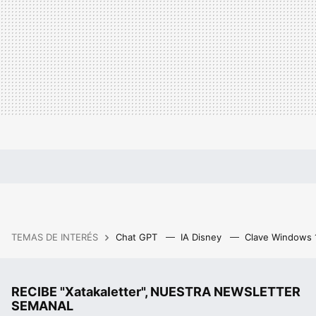
TEMAS DE INTERÉS
Chat GPT
IA Disney
Clave Windows
RECIBE "Xatakaletter", NUESTRA NEWSLETTER
SEMANAL