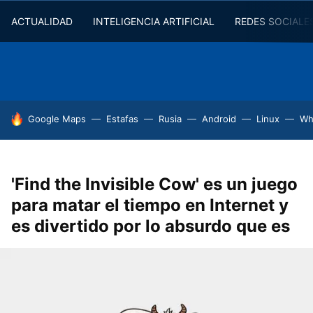
ACTUALIDAD
INTELIGENCIA ARTIFICIAL
REDES SOCIALE
HOY SE HABLA DE
Google Maps
Estafas
Rusia
Android
Linux
Wh
'Find the Invisible Cow' es un juego
para matar el tiempo en Internet y
es divertido por lo absurdo que es