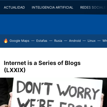
ACTUALIDAD
INTELIGENCIA ARTIFICIAL
REDES SOCIALE
HOY SE HABLA DE
Google Maps
Estafas
Rusia
Android
Linux
Wh
Internet is a Series of Blogs
(LXXIX)