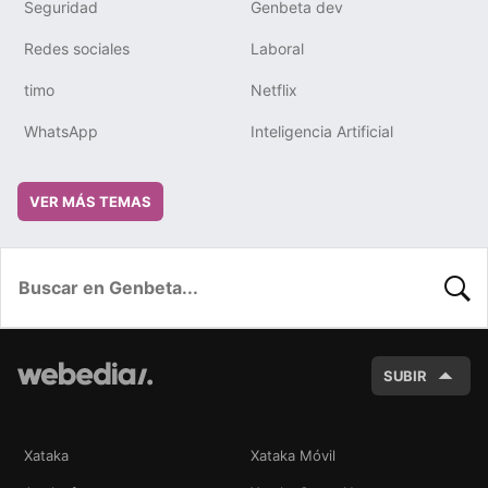
Seguridad
Genbeta dev
Redes sociales
Laboral
timo
Netflix
WhatsApp
Inteligencia Artificial
VER MÁS TEMAS
BUSC
SUBIR
Xataka
Xataka Móvil