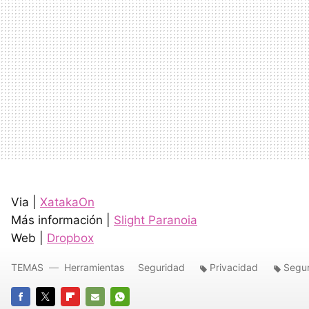
Via |
XatakaOn
Más información |
Slight Paranoia
Web |
Dropbox
TEMAS
Herramientas
Seguridad
Privacidad
Segu