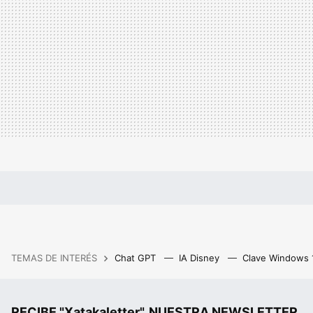
TEMAS DE INTERÉS
Chat GPT
IA Disney
Clave Windows
RECIBE "Xatakaletter", NUESTRA NEWSLETTER