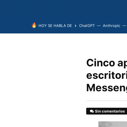
HOY SE HABLA DE
ChatGPT
Anthropic
Cinco a
escritor
Messen
Sin comentarios