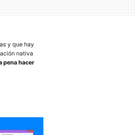
vas y que hay
ación nativa
la pena hacer