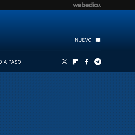
NUEVO
O A PASO
Twitter
Flipboard
Facebook
Telegram