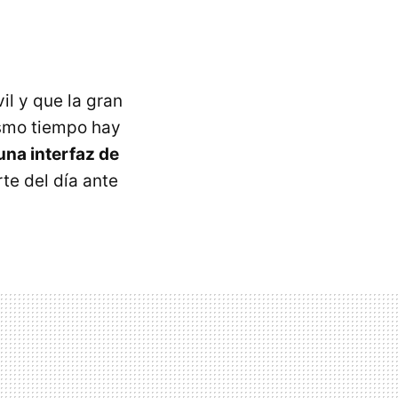
l y que la gran
ismo tiempo hay
una interfaz de
te del día ante