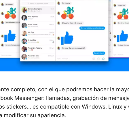
nte completo, con el que podremos hacer la mayo
ebook Messenger: llamadas, grabación de mensaje
os stickers... es compatible con Windows, Linux y 
a modificar su apariencia.