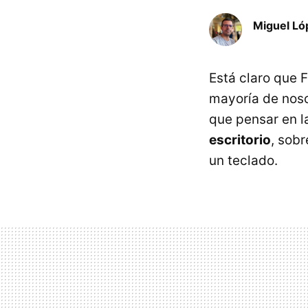
Miguel Ló
Está claro que 
mayoría de noso
que pensar en l
escritorio
, sob
un teclado.