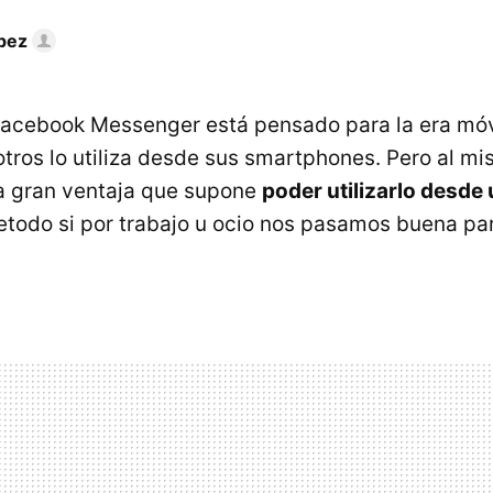
pez
Facebook Messenger está pensado para la era móvi
tros lo utiliza desde sus smartphones. Pero al m
a gran ventaja que supone
poder utilizarlo desde 
retodo si por trabajo u ocio nos pasamos buena par