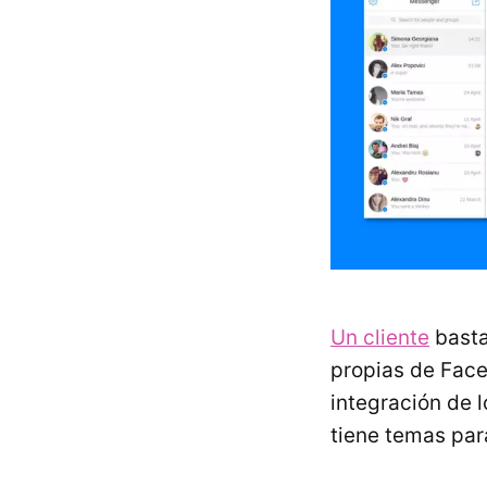
Un cliente
basta
propias de Fac
integración de l
tiene temas par