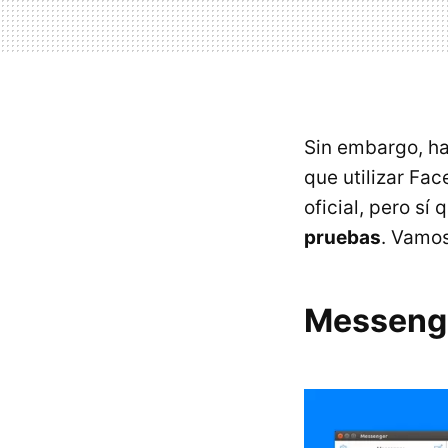
Sin embargo, ha
que utilizar Fa
oficial, pero sí
pruebas
. Vamos
Messenge