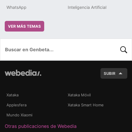
WhatsApp
Inteligencia Artificial
VER MÁS TEMAS
BUSC
SUBIR
Xataka
Xataka Móvil
Applesfera
Xataka Smart Home
Mundo Xiaomi
Otras publicaciones de Webedia