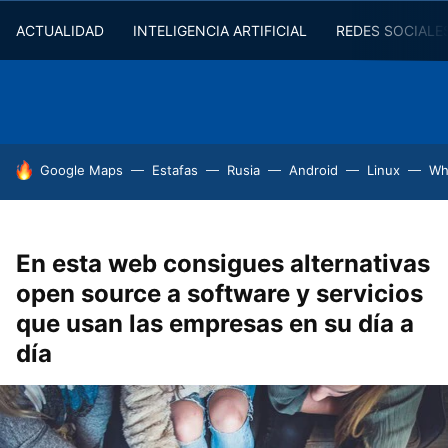
ACTUALIDAD
INTELIGENCIA ARTIFICIAL
REDES SOCIALE
HOY SE HABLA DE
Google Maps
Estafas
Rusia
Android
Linux
Wh
En esta web consigues alternativas
open source a software y servicios
que usan las empresas en su día a
día