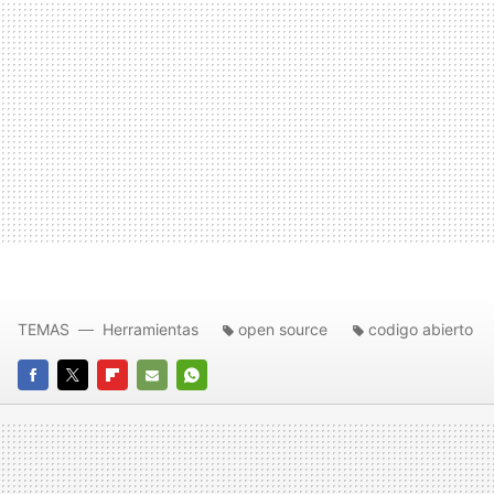
TEMAS
Herramientas
open source
codigo abierto
FACEBOOK
TWITTER
FLIPBOARD
E-
WHATSAPP
MAIL