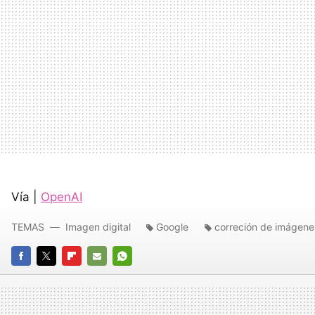
Vía |
OpenAI
TEMAS
Imagen digital
Google
correción de imágene
FACEBOOK
TWITTER
FLIPBOARD
E-
WHATSAPP
MAIL