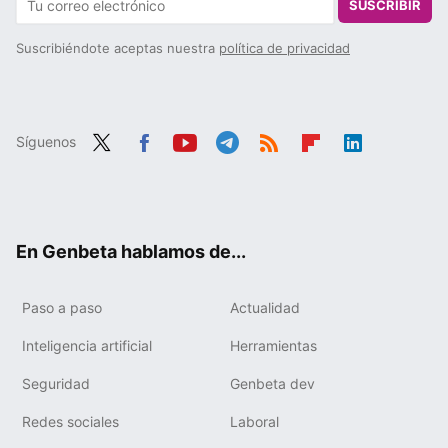
SUSCRIBIR
Suscribiéndote aceptas nuestra
política de privacidad
Síguenos
Twit
Fac
You
Tele
RSS
Flip
Link
ter
ebo
tub
gra
boa
edIn
ok
e
m
rd
En Genbeta hablamos de...
Paso a paso
Actualidad
Inteligencia artificial
Herramientas
Seguridad
Genbeta dev
Redes sociales
Laboral