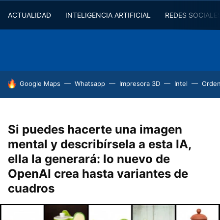
ACTUALIDAD
INTELIGENCIA ARTIFICIAL
REDES SOCIALE
HOY SE HABLA DE
Google Maps
Whatsapp
Impresora 3D
Intel
Orde
Si puedes hacerte una imagen
mental y describírsela a esta IA,
ella la generará: lo nuevo de
OpenAI crea hasta variantes de
cuadros