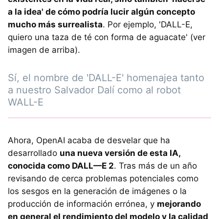
a la idea' de cómo podría lucir algún concepto
mucho más surrealista
. Por ejemplo, 'DALL-E,
quiero una taza de té con forma de aguacate' (ver
imagen de arriba).
Sí, el nombre de 'DALL-E' homenajea tanto
a nuestro Salvador Dalí como al robot
WALL-E
Ahora, OpenAI acaba de desvelar que ha
desarrollado
una nueva versión de esta IA,
conocida como DALL—E 2
. Tras más de un año
revisando de cerca problemas potenciales como
los sesgos en la generación de imágenes o la
producción de información errónea, y
mejorando
en general el rendimiento del modelo y la calidad