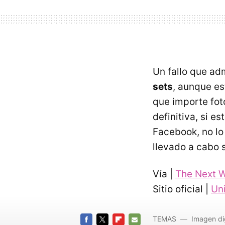
Un fallo que ad
sets
, aunque es
que importe fot
definitiva, si es
Facebook, no lo
llevado a cabo 
Vía |
The Next 
Sitio oficial |
Un
TEMAS
Imagen dig