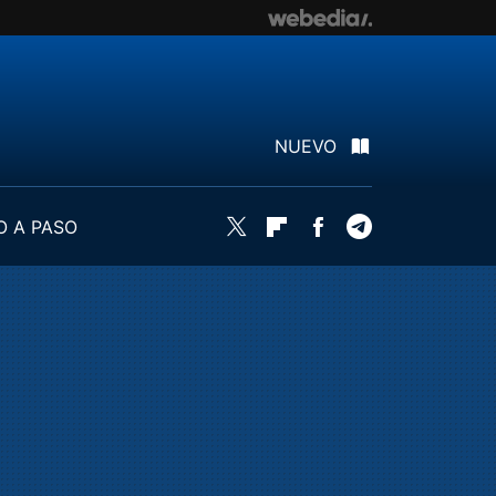
NUEVO
O A PASO
Twitter
Flipboard
Facebook
Telegram