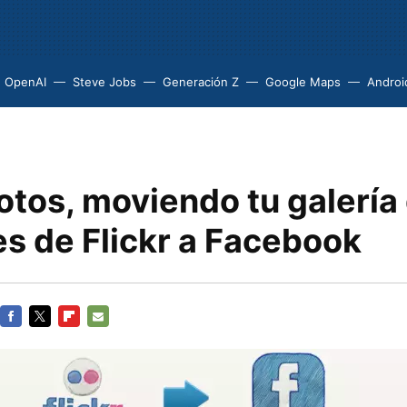
OpenAI
Steve Jobs
Generación Z
Google Maps
Androi
otos, moviendo tu galería
s de Flickr a Facebook
FACEBOOK
TWITTER
FLIPBOARD
E-
MAIL