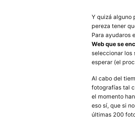
Y quizá alguno 
pereza tener qu
Para ayudaros e
Web que se enc
seleccionar los
esperar (el pro
Al cabo del tie
fotografías tal 
el momento han 
eso sí, que si n
últimas 200 foto