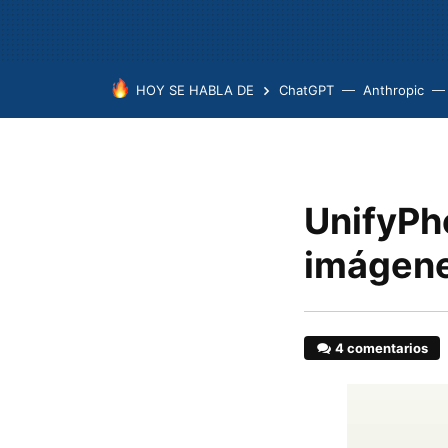
HOY SE HABLA DE
ChatGPT
Anthropic
UnifyPh
imágene
4 comentarios