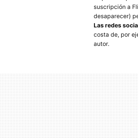
suscripción a Fl
desaparecer) pe
Las redes socia
costa de, por e
autor.