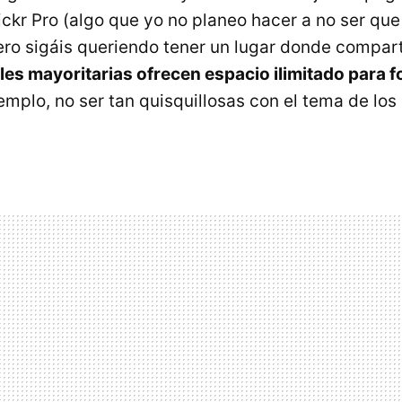
ickr Pro (algo que yo no planeo hacer a no ser que
ro sigáis queriendo tener un lugar donde comparti
les mayoritarias ofrecen espacio ilimitado para f
jemplo, no ser tan quisquillosas con el tema de lo