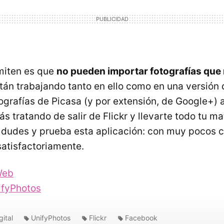
miten es que
no pueden importar fotografías que 
tán trabajando tanto en ello como en una versión 
ografías de Picasa (y por extensión, de Google+) 
tás tratando de salir de Flickr y llevarte todo tu ma
 dudes y prueba esta aplicación: con muy pocos cl
satisfactoriamente.
Web
ifyPhotos
ital
UnifyPhotos
Flickr
Facebook