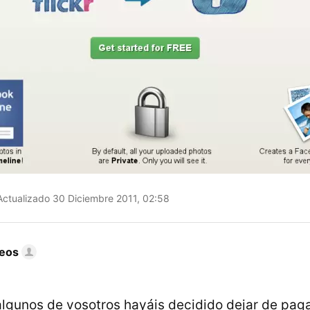
ctualizado 30 Diciembre 2011, 02:58
eos
algunos de vosotros hayáis decidido dejar de pag