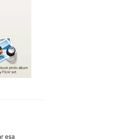
ar esa