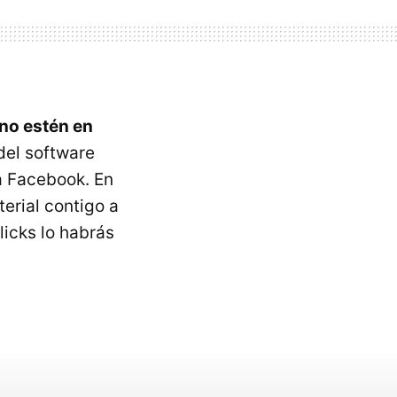
no estén en
del software
a Facebook. En
terial contigo a
icks lo habrás