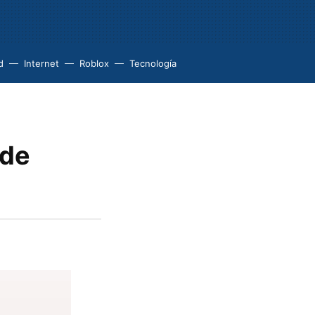
d
Internet
Roblox
Tecnología
 de