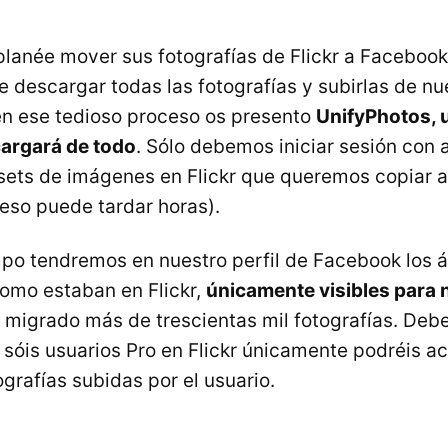
planée mover sus fotografías de Flickr a Facebook
e descargar todas las fotografías y subirlas de n
n ese tedioso proceso os presento
UnifyPhotos, 
argará de todo
. Sólo debemos iniciar sesión con
 sets de imágenes en Flickr que queremos copiar 
ceso puede tardar horas).
mpo tendremos en nuestro perfil de Facebook los
como estaban en Flickr,
únicamente visibles para 
migrado más de trescientas mil fotografías. Deb
o sóis usuarios Pro en Flickr únicamente podréis a
grafías subidas por el usuario.