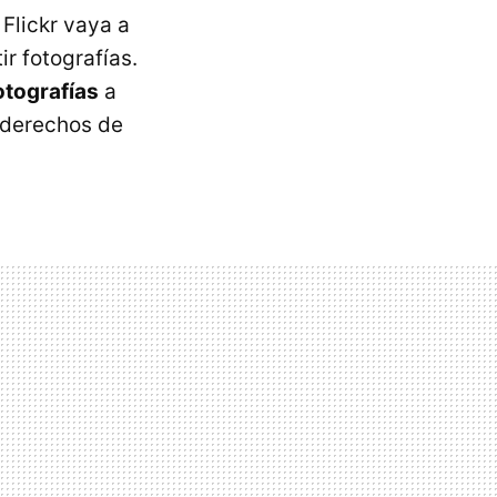
 Flickr vaya a
r fotografías.
otografías
a
s derechos de