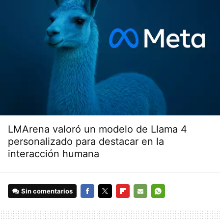
LMArena valoró un modelo de Llama 4
personalizado para destacar en la
interacción humana
Sin comentarios
FACEBOOK
TWITTER
FLIPBOARD
E-
WHATSAPP
MAIL