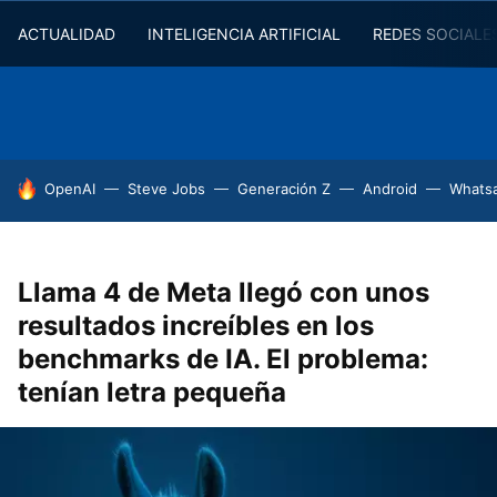
ACTUALIDAD
INTELIGENCIA ARTIFICIAL
REDES SOCIALE
HOY SE HABLA DE
OpenAI
Steve Jobs
Generación Z
Android
Whats
Llama 4 de Meta llegó con unos
resultados increíbles en los
benchmarks de IA. El problema:
tenían letra pequeña