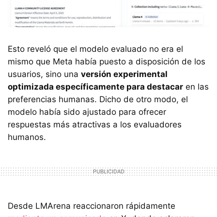
Esto reveló que el modelo evaluado no era el
mismo que Meta había puesto a disposición de los
usuarios, sino una
versión experimental
optimizada específicamente para destacar
en las
preferencias humanas. Dicho de otro modo, el
modelo había sido ajustado para ofrecer
respuestas más atractivas a los evaluadores
humanos.
Desde LMArena reaccionaron rápidamente