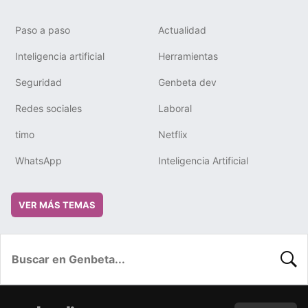
Paso a paso
Actualidad
Inteligencia artificial
Herramientas
Seguridad
Genbeta dev
Redes sociales
Laboral
timo
Netflix
WhatsApp
Inteligencia Artificial
VER MÁS TEMAS
BUSC