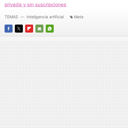
privada y sin suscripciones
TEMAS
Inteligencia artificial
Meta
FACEBOOK
TWITTER
FLIPBOARD
E-
WHATSAPP
MAIL