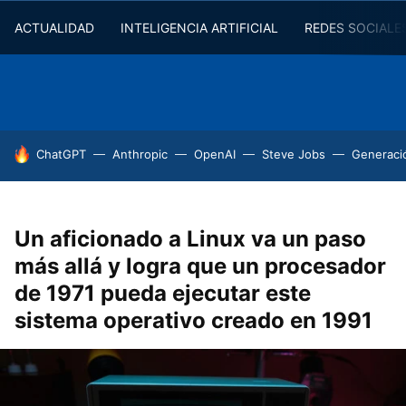
ACTUALIDAD
INTELIGENCIA ARTIFICIAL
REDES SOCIALE
HOY SE HABLA DE
ChatGPT
Anthropic
OpenAI
Steve Jobs
Generaci
Un aficionado a Linux va un paso
más allá y logra que un procesador
de 1971 pueda ejecutar este
sistema operativo creado en 1991