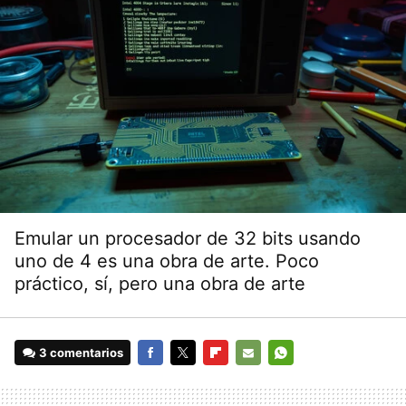
Emular un procesador de 32 bits usando
uno de 4 es una obra de arte. Poco
práctico, sí, pero una obra de arte
3 comentarios
FACEBOOK
TWITTER
FLIPBOARD
E-
WHATSAPP
MAIL