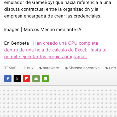
emulador de GameBoy) que hacía referencia a una
disputa contractual entre la organización y la
empresa encargada de crear las credenciales.
Imagen | Marcos Merino mediante IA
En Genbeta |
Han creado una CPU completa
dentro de una hoja de cálculo de Excel. Hasta te
permite ejecutar tus propios programas
TEMAS
Linux
hardware
Sistema operativo
unix
FACEBOOK
TWITTER
FLIPBOARD
E-
WHATSAPP
MAIL