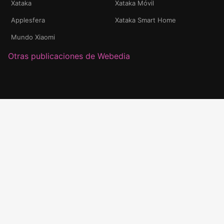
Xataka
Xataka Móvil
Applesfera
Xataka Smart Home
Mundo Xiaomi
Otras publicaciones de Webedia