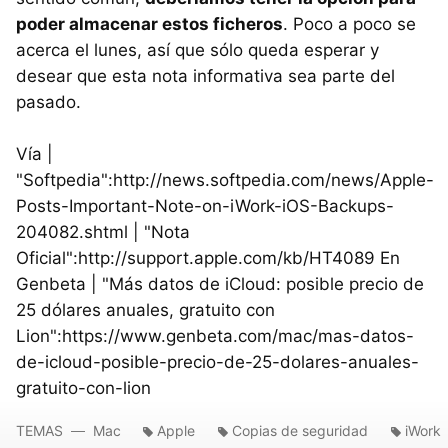
poder almacenar estos ficheros
. Poco a poco se
acerca el lunes, así que sólo queda esperar y
desear que esta nota informativa sea parte del
pasado.
Vía |
"Softpedia":http://news.softpedia.com/news/Apple-
Posts-Important-Note-on-iWork-iOS-Backups-
204082.shtml | "Nota
Oficial":http://support.apple.com/kb/HT4089 En
Genbeta | "Más datos de iCloud: posible precio de
25 dólares anuales, gratuito con
Lion":https://www.genbeta.com/mac/mas-datos-
de-icloud-posible-precio-de-25-dolares-anuales-
gratuito-con-lion
TEMAS
Mac
Apple
Copias de seguridad
iWork