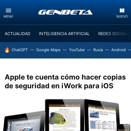
MENÚ
NUEVO
ACTUALIDAD
INTELIGENCIA ARTIFICIAL
REDES SOCIALE
HOY SE HABLA DE
ChatGPT
Google Maps
YouTube
Rusia
Android
Apple te cuenta cómo hacer copias
de seguridad en iWork para iOS