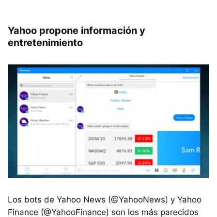
Yahoo propone información y
entretenimiento
Los bots de Yahoo News (@YahooNews) y Yahoo
Finance (@YahooFinance) son los más parecidos