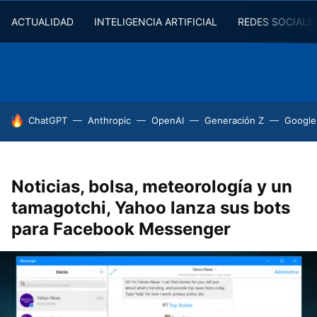
ACTUALIDAD
INTELIGENCIA ARTIFICIAL
REDES SOCIALE
HOY SE HABLA DE
ChatGPT
Anthropic
OpenAI
Generación Z
Google
Noticias, bolsa, meteorología y un
tamagotchi, Yahoo lanza sus bots
para Facebook Messenger