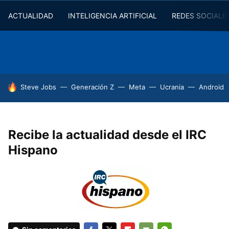
ACTUALIDAD
INTELIGENCIA ARTIFICIAL
REDES SOCIALE
HOY SE HABLA DE
Steve Jobs
Generación Z
Meta
Ucrania
Android
Recibe la actualidad desde el IRC
Hispano