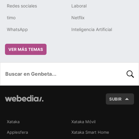
Redes sociales
Laboral
timo
Netflix
WhatsApp
Inteligencia Artificial
VER MÁS TEMAS
BUSC
SUBIR
Xataka
Xataka Móvil
Applesfera
Xataka Smart Home