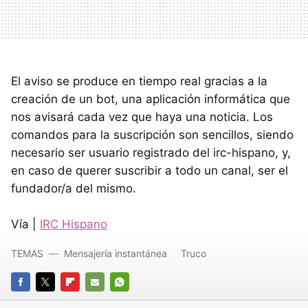
El aviso se produce en tiempo real gracias a la
creación de un bot, una aplicación informática que
nos avisará cada vez que haya una noticia. Los
comandos para la suscripción son sencillos, siendo
necesario ser usuario registrado del irc-hispano, y,
en caso de querer suscribir a todo un canal, ser el
fundador/a del mismo.
Vía |
IRC Hispano
TEMAS
Mensajería instantánea
Truco
FACEBOOK
TWITTER
FLIPBOARD
E-
WHATSAPP