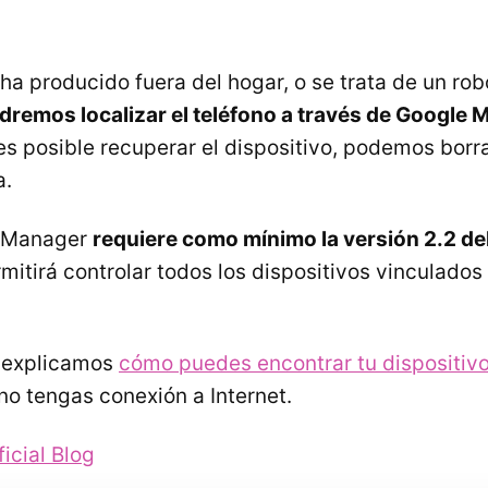
 ha producido fuera del hogar, o se trata de un ro
dremos localizar el teléfono a través de Google 
 es posible recuperar el dispositivo, podemos borr
a.
e Manager
requiere como mínimo la versión 2.2 de
rmitirá controlar todos los dispositivos vinculado
o explicamos
cómo puedes encontrar tu dispositi
no tengas conexión a Internet.
icial Blog