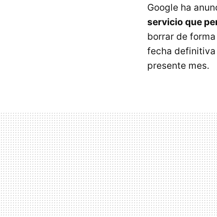
Google ha anunc
servicio que pe
borrar de forma
fecha definitiva
presente mes.