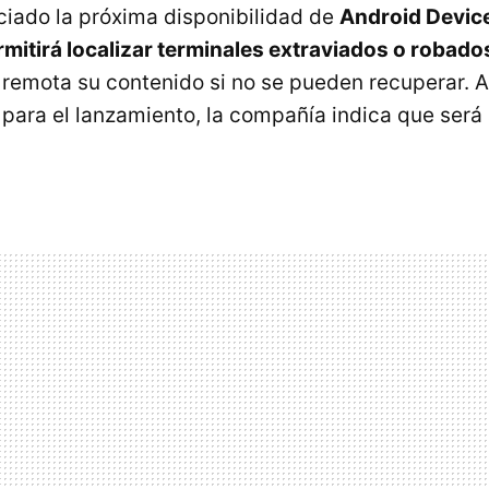
iado la próxima disponibilidad de
Android Devic
rmitirá localizar terminales extraviados o robado
 remota su contenido si no se pueden recuperar. 
 para el lanzamiento, la compañía indica que será 