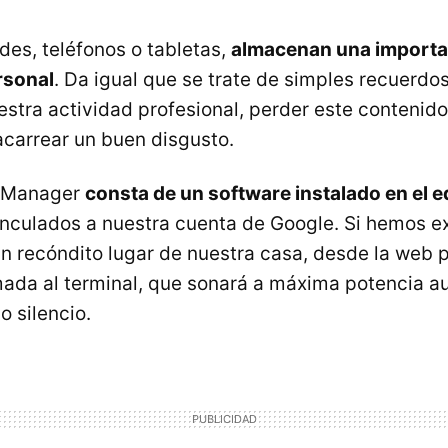
des, teléfonos o tabletas,
almacenan una importa
rsonal
. Da igual que se trate de simples recuerdo
estra actividad profesional, perder este contenid
acarrear un buen disgusto.
e Manager
consta de un software instalado en el e
vinculados a nuestra cuenta de Google. Si hemos ex
ún recóndito lugar de nuestra casa, desde la web
amada al terminal, que sonará a máxima potencia a
o silencio.