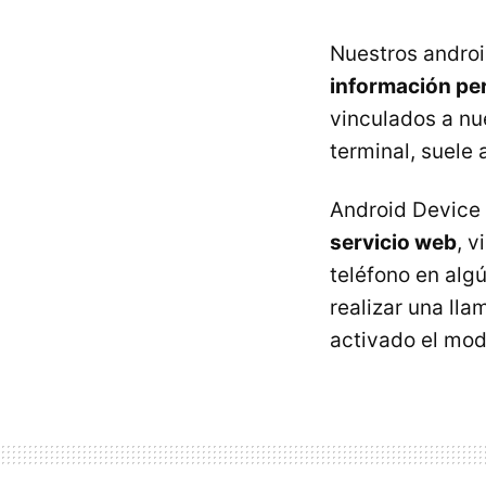
Nuestros androi
información pe
vinculados a nu
terminal, suele 
Android Devic
servicio web
, 
teléfono en alg
realizar una ll
activado el mod