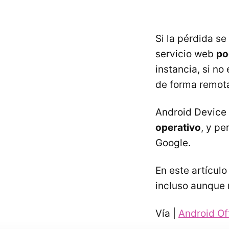
Si la pérdida se
servicio web
po
instancia, si no
de forma remot
Android Devic
operativo
, y pe
Google.
En este artícul
incluso aunque 
Vía |
Android Off