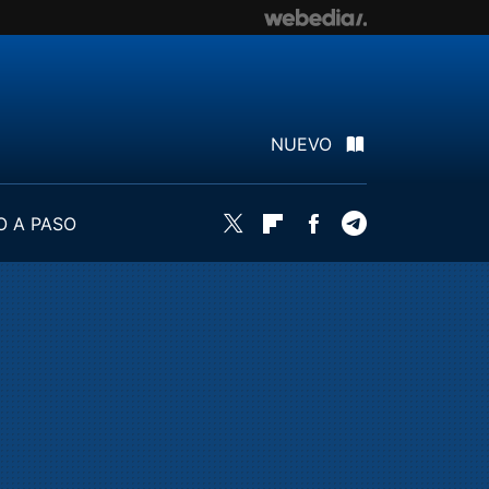
NUEVO
O A PASO
Twitter
Flipboard
Facebook
Telegram