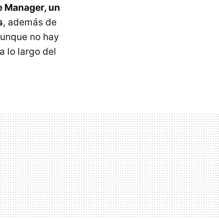
e Manager, un
s
, además de
Aunque no hay
a lo largo del