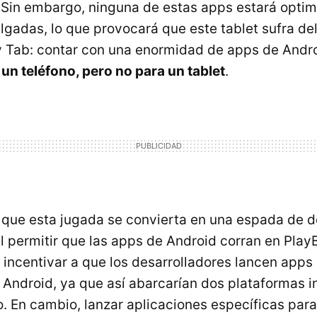
 Sin embargo, ninguna de estas apps estará opti
ulgadas, lo que provocará que este tablet sufra d
y Tab: contar con una enormidad de apps de Andr
un teléfono, pero no para un tablet
.
ue esta jugada se convierta en una espada de do
l permitir que las apps de Android corran en PlayB
a incentivar a que los desarrolladores lancen app
 Android, ya que así abarcarían dos plataformas in
. En cambio, lanzar aplicaciones específicas par