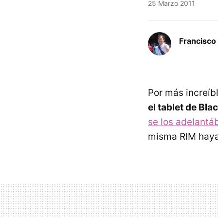
25 Marzo 2011
Francisco 
Por más increíb
el tablet de Bl
se los adelant
misma
RIM
haya