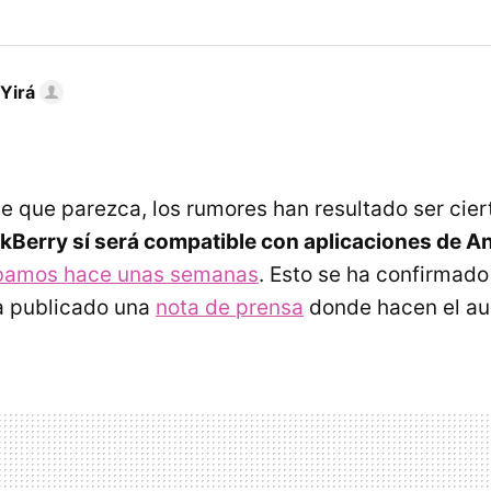
Yirá
le que parezca, los rumores han resultado ser cier
ackBerry sí será compatible con aplicaciones de A
ábamos hace unas semanas
. Esto se ha confirmado
 publicado una
nota de prensa
donde hacen el au