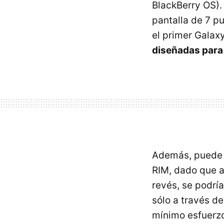
BlackBerry OS).
pantalla de 7 p
el primer Galax
diseñadas para 
Además, puede q
RIM
, dado que a
revés, se podrí
sólo a través de
mínimo esfuerzo