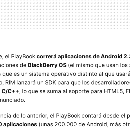
e, el PlayBook
correrá aplicaciones de Android 2.
aciones de
BlackBerry OS
(el mismo que usan los
que es un sistema operativo distinto al que usará
o,
RIM
lanzará un
SDK
para que los desarrollador
n C/C++
, lo que se suma al soporte para HTML5, F
anunciado.
ia de lo anterior, el PlayBook contará desde el p
 aplicaciones
(unas 200.000 de Android, más ot