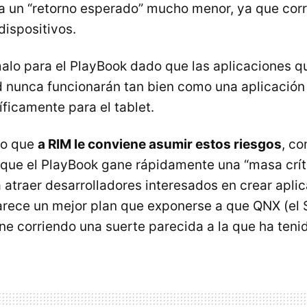
a un “retorno esperado” mucho menor, ya que corr
ispositivos.
malo para el PlayBook dado que las aplicaciones q
 nunca funcionarán tan bien como una aplicación
ficamente para el tablet.
eo que
a
RIM
le conviene asumir estos riesgos
, co
que el PlayBook gane rápidamente una “masa crít
 atraer desarrolladores interesados en crear apli
arece un mejor plan que exponerse a que
QNX
(el 
ne corriendo una suerte parecida a la que ha ten