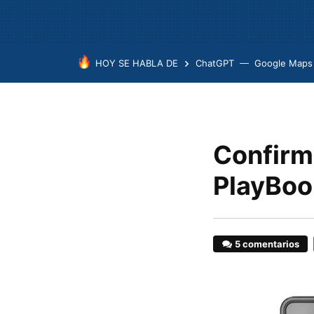
HOY SE HABLA DE
ChatGPT
Google Maps
Confirm
PlayBoo
5 comentarios