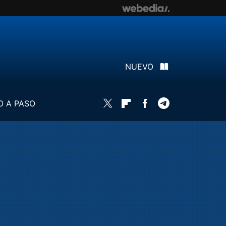
NUEVO
O A PASO
Twitter
Flipboard
Facebook
Telegram