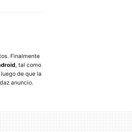
tos. Finalmente
ndroid
, tal como
 luego de que la
daz anuncio.