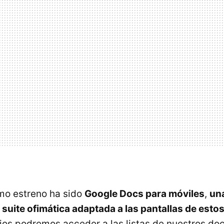
imo estreno ha sido
Google Docs para móviles
,
un
a suite ofimática adaptada a las pantallas de esto
ios podremos acceder a las listas de nuestros d