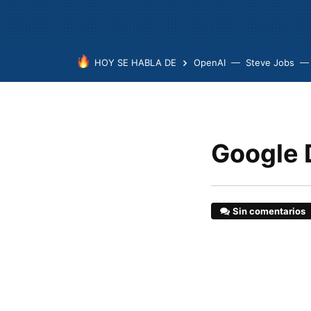
HOY SE HABLA DE
OpenAI
Steve Jobs
Google 
Sin comentarios