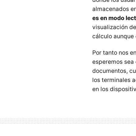
almacenados en
es en modo lec
visualización de
cálculo aunque
Por tanto nos e
esperemos sea d
documentos, cua
los terminales 
en los dispositi