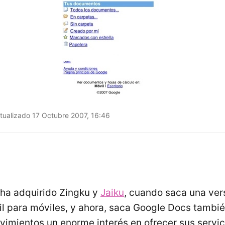
tualizado 17 Octubre 2007, 16:46
ha adquirido Zingku y
Jaiku
, cuando saca una ver
 para móviles, y ahora, saca Google Docs tambié
vimientos un enorme interés en ofrecer sus servi