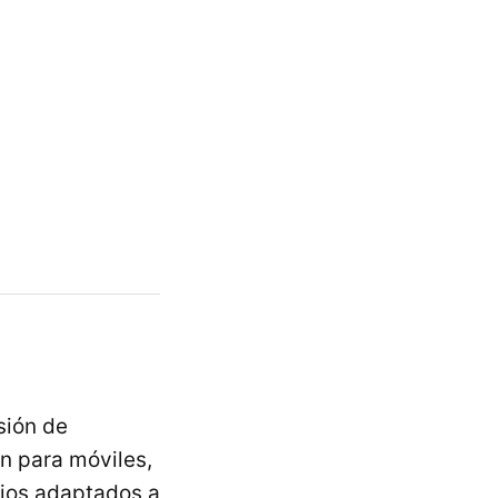
sión de
n para móviles,
cios adaptados a