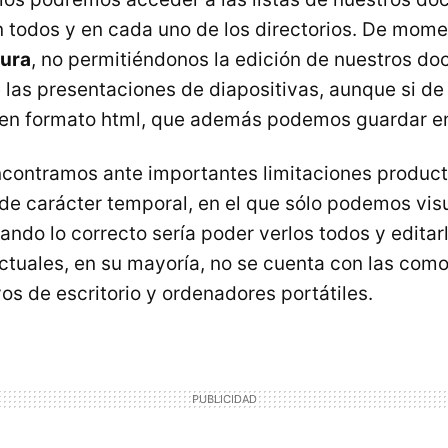
 todos y en cada uno de los directorios. De mom
tura
, no permitiéndonos la edición de nuestros do
 las presentaciones de diapositivas, aunque si de
 en formato html, que además podemos guardar en
ncontramos ante importantes limitaciones product
e carácter temporal, en el que sólo podemos visu
ndo lo correcto sería poder verlos todos y editar
actuales, en su mayoría, no se cuenta con las co
vos de escritorio y ordenadores portátiles.