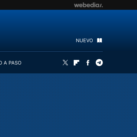
NUEVO
O A PASO
Twitter
Flipboard
Facebook
Telegram