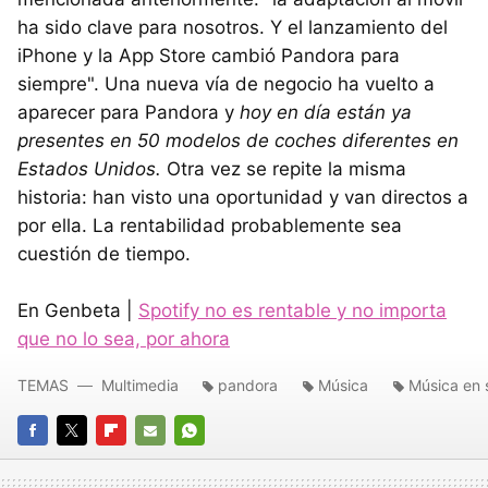
ha sido clave para nosotros. Y el lanzamiento del
iPhone y la App Store cambió Pandora para
siempre". Una nueva vía de negocio ha vuelto a
aparecer para Pandora y
hoy en día están ya
presentes en 50 modelos de coches diferentes en
Estados Unidos.
Otra vez se repite la misma
historia: han visto una oportunidad y van directos a
por ella. La rentabilidad probablemente sea
cuestión de tiempo.
En Genbeta |
Spotify no es rentable y no importa
que no lo sea, por ahora
TEMAS
Multimedia
pandora
Música
Música en 
FACEBOOK
TWITTER
FLIPBOARD
E-
WHATSAPP