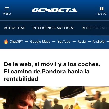
MENÚ
NUEVO
ACTUALIDAD
INTELIGENCIA ARTIFICIAL
REDES SOCIALE
HOY SE HABLA DE
ChatGPT
Google Maps
YouTube
Rusia
Android
De la web, al móvil y a los coches.
El camino de Pandora hacia la
rentabilidad