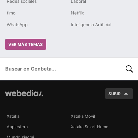
Redes sociales
Laboral
timo
Netflix
WhatsApp
Inteligencia Artificial
VER MÁS TEMAS
BUSC
SUBIR
Xataka
Xataka Móvil
Applesfera
Xataka Smart Home
Mundo Xiaomi