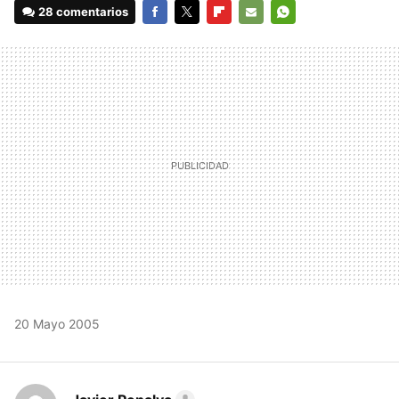
28 comentarios
FACEBOOK
TWITTER
FLIPBOARD
E-
WHATSAPP
MAIL
20 Mayo 2005