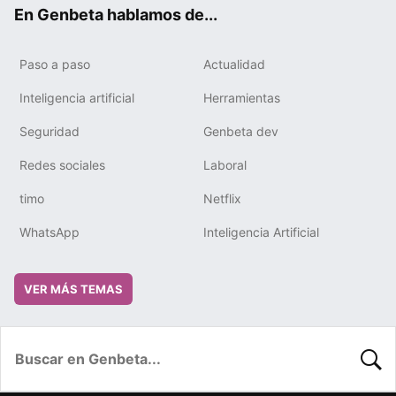
ok
e
m
rd
En Genbeta hablamos de...
Paso a paso
Actualidad
Inteligencia artificial
Herramientas
Seguridad
Genbeta dev
Redes sociales
Laboral
timo
Netflix
WhatsApp
Inteligencia Artificial
VER MÁS TEMAS
BUSC