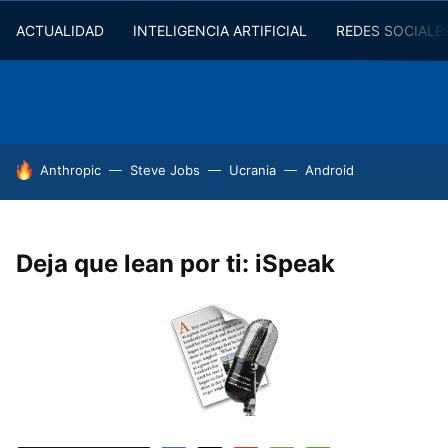
ACTUALIDAD
INTELIGENCIA ARTIFICIAL
REDES SOCIALE
HOY SE HABLA DE
Anthropic
Steve Jobs
Ucrania
Android
Deja que lean por ti: iSpeak