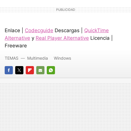
Enlace |
Codecguide
Descargas |
QuickTime
Alternative
y
Real Player Alternative
Licencia |
Freeware
TEMAS
Multimedia
Windows
FACEBOOK
TWITTER
FLIPBOARD
E-
WHATSAPP
MAIL