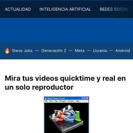
ACTUALIDAD
INTELIGENCIA ARTIFICIAL
REDES SOCIALE
HOY SE HABLA DE
Steve Jobs
Generación Z
Meta
Ucrania
Android
Mira tus videos quicktime y real en
un solo reproductor