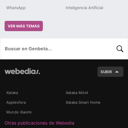
WhatsApp
Inteligencia Artificial
VER MÁS TEMAS
BUSC
SUBIR
Xataka
Xataka Móvil
Applesfera
Xataka Smart Home
Mundo Xiaomi
Otras publicaciones de Webedia