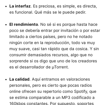
La interfaz
. Es preciosa, es simple, es directa,
es funcional. Qué más se le puede pedir.
El rendimiento
. No sé si es porque hasta hace
poco se debería entrar por invitación o por estar
limitado a ciertos países, pero no he notado
ningún corte en la reproducción, todo va muy
muy suave, casi tan rápido que da cosica. Y sin
consumir demasiados recursos, algo que no
sorprende si os digo que uno de los creadores
es el desarrollador de µTorrent.
La calidad
. Aquí entramos en valoraciones
personales, pero es cierto que pocas radios
online ofrecen su repertorio como Spotify, que
se estima comparable a un MP3 codificado a
160kbps constantes. Por supuesto, soportes