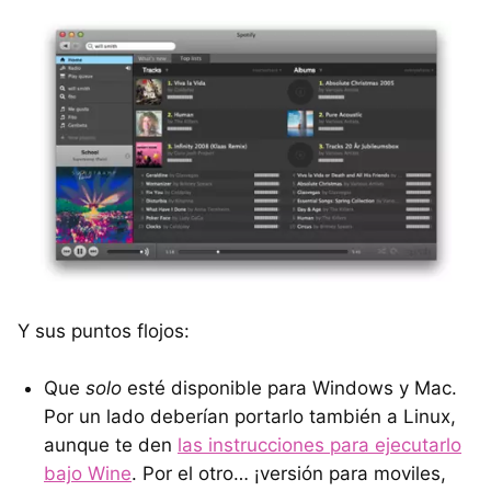
Y sus puntos flojos:
Que
solo
esté disponible para Windows y Mac.
Por un lado deberían portarlo también a Linux,
aunque te den
las instrucciones para ejecutarlo
bajo Wine
. Por el otro… ¡versión para moviles,