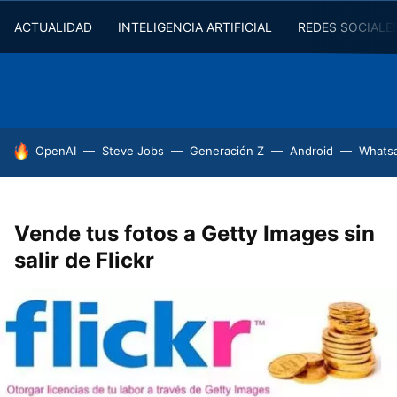
ACTUALIDAD
INTELIGENCIA ARTIFICIAL
REDES SOCIALE
HOY SE HABLA DE
OpenAI
Steve Jobs
Generación Z
Android
Whats
Vende tus fotos a Getty Images sin
salir de Flickr