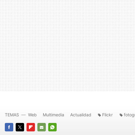
TEMAS
Web
Multimedia
Actualidad
Flickr
fotog