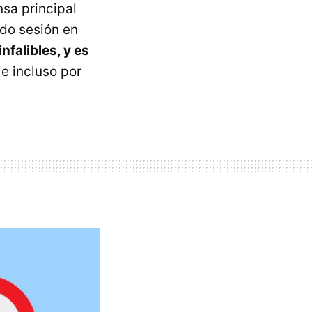
nsa principal
ado sesión en
nfalibles, y es
e incluso por