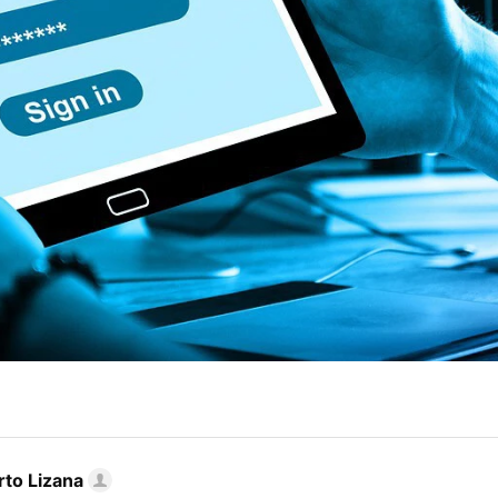
rto Lizana