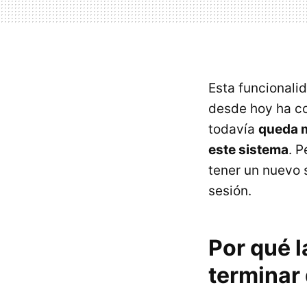
Esta funcionali
desde hoy ha c
todavía
queda m
este sistema
. P
tener un nuevo s
sesión.
Por qué l
terminar