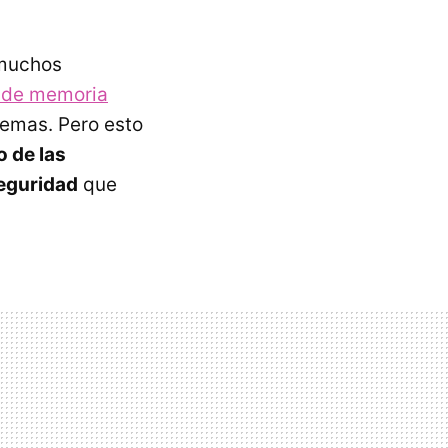
 muchos
o de memoria
lemas. Pero esto
o de las
eguridad
que