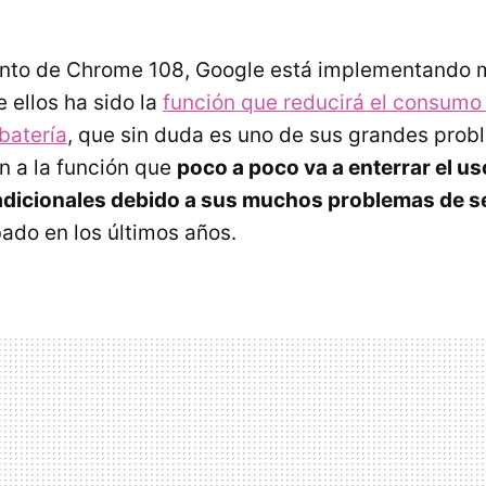
ento de Chrome 108, Google está implementando
 ellos ha sido la
función que reducirá el consum
batería
, que sin duda es uno de sus grandes prob
 a la función que
poco a poco va a enterrar el us
adicionales debido a sus muchos problemas de s
do en los últimos años.