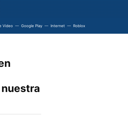
e Video
Google Play
Internet
Roblox
 en
 nuestra