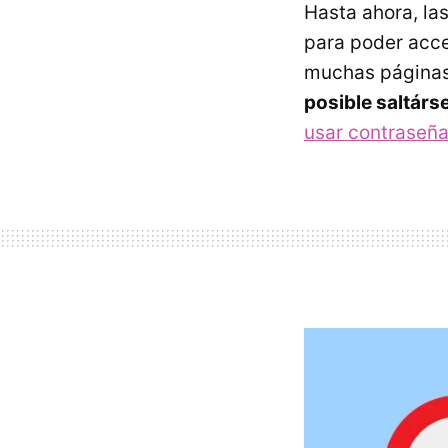
Hasta ahora, la
para poder acce
muchas páginas
posible saltárse
usar contraseña