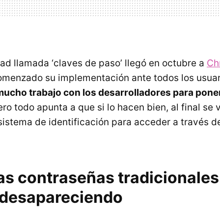
dad llamada ‘claves de paso’ llegó en octubre a
Ch
omenzado su implementación ante todos los usuar
ucho trabajo con los desarrolladores para poner
ero todo apunta a que si lo hacen bien, al final se
istema de identificación para acceder a través de
as contraseñas tradicionales
 desapareciendo