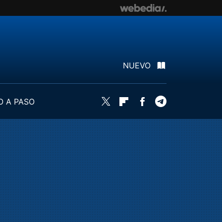
NUEVO
O A PASO
Twitter
Flipboard
Facebook
Telegram