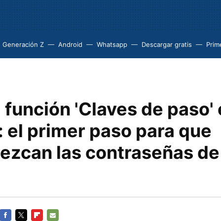
Generación Z
Android
Whatsapp
Descargar gratis
Prim
a función 'Claves de paso'
 el primer paso para que
ezcan las contraseñas de