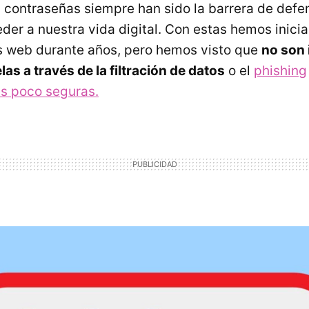
s contraseñas siempre han sido la barrera de defe
der a nuestra vida digital. Con estas hemos inici
 web durante años, pero hemos visto que
no son i
las a través de la filtración de datos
o el
phishing
s poco seguras.