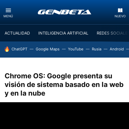
MENÚ
NUEVO
ACTUALIDAD
INTELIGENCIA ARTIFICIAL
REDES SOCIALE
HOY SE HABLA DE
ChatGPT
Google Maps
YouTube
Rusia
Android
Chrome OS: Google presenta su
visión de sistema basado en la web
y en la nube