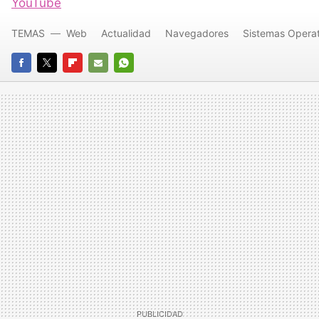
YouTube
TEMAS
Web
Actualidad
Navegadores
Sistemas Operat
FACEBOOK
TWITTER
FLIPBOARD
E-
WHATSAPP
MAIL