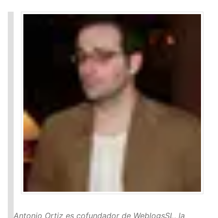
Antonio Ortiz es cofundador de WeblogsSL, la