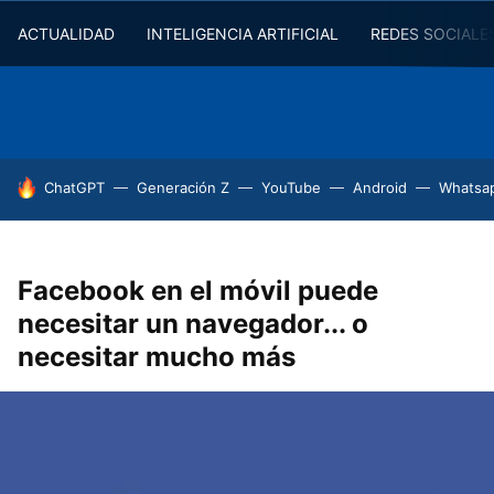
ACTUALIDAD
INTELIGENCIA ARTIFICIAL
REDES SOCIALE
HOY SE HABLA DE
ChatGPT
Generación Z
YouTube
Android
Whatsa
Facebook en el móvil puede
necesitar un navegador... o
necesitar mucho más