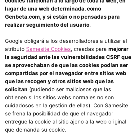
cookies funcionan a lo largo de toda la web, en
lugar de una web determinada, como
Genbeta.com, y si están o no pensadas para
realizar seguimiento del usuario
.
Google obligará a los desarrolladores a utilizar el
atributo
Samesite Cookies
, creadas para
mejorar
la seguridad ante las vulnerabilidades CSRF que
se aprovechaban de que las cookies podían ser
compartidas por el navegador entre sitios web
que las recogen y otros sitios web que las
solicitan
(pudiendo ser maliciosos que las
obtienen si los sitios webs normales no son
cuidadosos en la gestión de ellas). Con Samesite
se frena la posibilidad de que el navegador
entregue la cookie al sitio ajeno a la web original
que demanda su cookie.