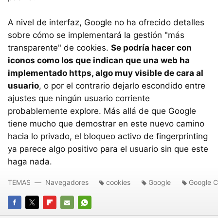
A nivel de interfaz, Google no ha ofrecido detalles
sobre cómo se implementará la gestión "más
transparente" de cookies.
Se podría hacer con
iconos como los que indican que una web ha
implementado https, algo muy visible de cara al
usuario
, o por el contrario dejarlo escondido entre
ajustes que ningún usuario corriente
probablemente explore. Más allá de que Google
tiene mucho que demostrar en este nuevo camino
hacia lo privado, el bloqueo activo de fingerprinting
ya parece algo positivo para el usuario sin que este
haga nada.
TEMAS
Navegadores
cookies
Google
Google 
FACEBOOK
TWITTER
FLIPBOARD
E-
WHATSAPP