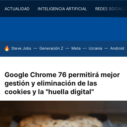
ACTUALIDAD
INTELIGENCIA ARTIFICIAL
REDES SOCIALE
HOY SE HABLA DE
Steve Jobs
Generación Z
Meta
Ucrania
Android
Google Chrome 76 permitirá mejor
gestión y eliminación de las
cookies y la "huella digital"