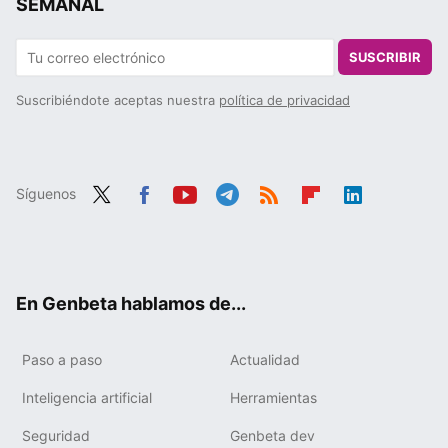
SEMANAL
SUSCRIBIR
Suscribiéndote aceptas nuestra
política de privacidad
Síguenos
Twit
Fac
You
Tele
RSS
Flip
Link
ter
ebo
tub
gra
boa
edIn
ok
e
m
rd
En Genbeta hablamos de...
Paso a paso
Actualidad
Inteligencia artificial
Herramientas
Seguridad
Genbeta dev