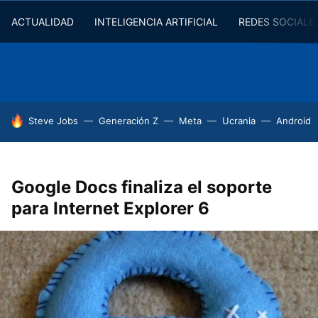
ACTUALIDAD
INTELIGENCIA ARTIFICIAL
REDES SOCIALE
HOY SE HABLA DE
Steve Jobs
Generación Z
Meta
Ucrania
Android
Google Docs finaliza el soporte
para Internet Explorer 6