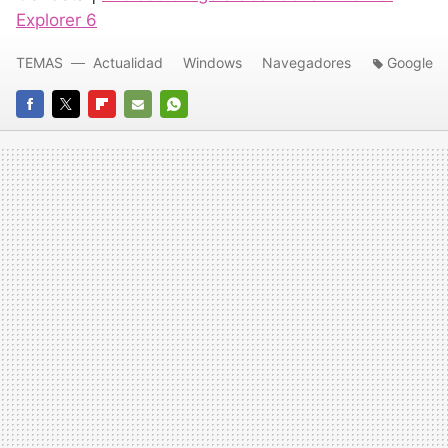
Explorer 6
TEMAS
Actualidad
Windows
Navegadores
Google
FACEBOOK
TWITTER
FLIPBOARD
E-
WHATSAPP
MAIL