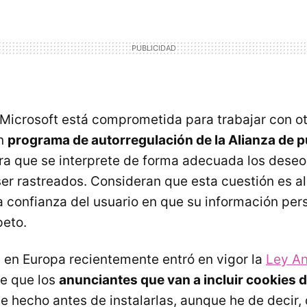
 Microsoft está comprometida para trabajar con otr
un
programa de autorregulación de la Alianza de p
a que se interprete de forma adecuada los deseo
ser rastreados. Consideran que esta cuestión es 
a confianza del usuario en que su información per
peto.
e en Europa recientemente entró en vigor la
Ley An
e que los
anunciantes que van a incluir cookies 
e hecho antes de instalarlas, aunque he de decir,