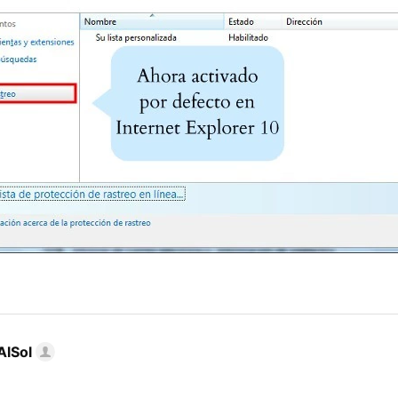
AlSol