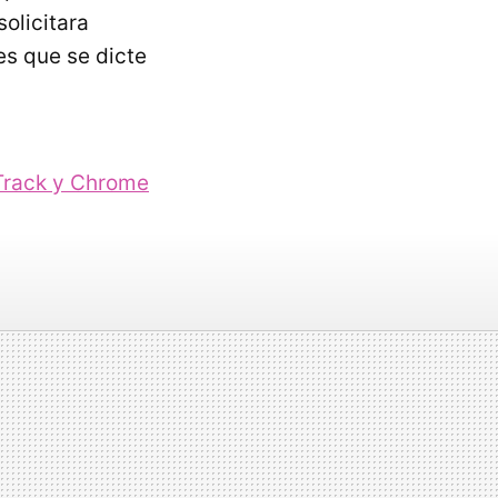
olicitara
es que se dicte
Track y Chrome