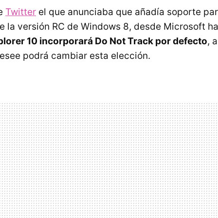
ue
Twitter
el que anunciaba que añadía soporte par
de la versión RC de Windows 8, desde Microsoft h
plorer 10 incorporará Do Not Track por defecto
, 
desee podrá cambiar esta elección.