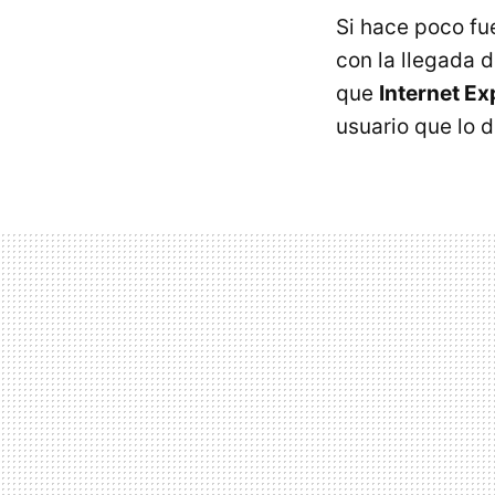
Si hace poco f
con la llegada 
que
Internet Ex
usuario que lo 