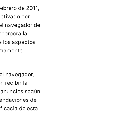
ebrero de 2011,
activado por
 el navegador de
ncorpora la
e los aspectos
ximamente
el navegador,
 recibir la
r anuncios según
omendaciones de
ficacia de esta