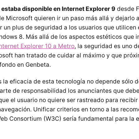
 estaba disponible en Internet Explorer 9
desde F
e Microsoft quieren ir un paso más allá y dejarlo 
r un plus de seguridad a los usuarios que utilicen
ndows 8. Más allá de los aspectos estéticos que i
nternet Explorer 10 a Metro
, la seguridad es uno d
soft han tratado de cuidar al máximo y que pró
fondo en Genbeta.
 la eficacia de esta tecnología no depende sólo d
parte de responsabilidad los anunciantes que deben
que el usuario no quiere ser rastreado para recibi
navegación. Unificar criterios en torno a las rec
eb Consortium (W3C) sería fundamental para la e