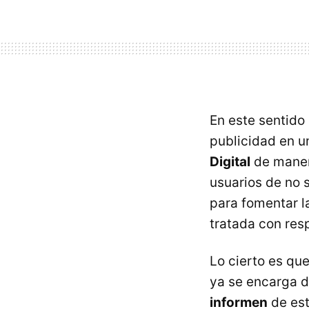
En este sentido
publicidad en 
Digital
de maner
usuarios de no 
para fomentar l
tratada con res
Lo cierto es qu
ya se encarga d
informen
de est