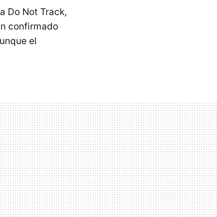
a Do Not Track,
an confirmado
aunque el