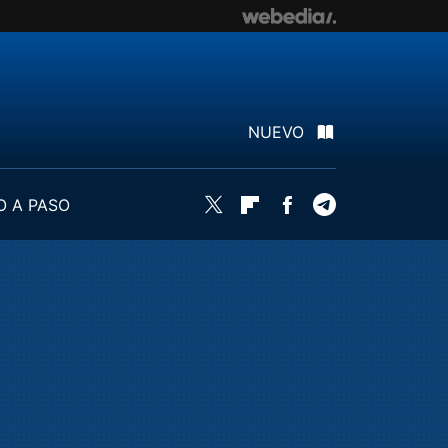
NUEVO
O A PASO
Twitter
Flipboard
Facebook
Telegram