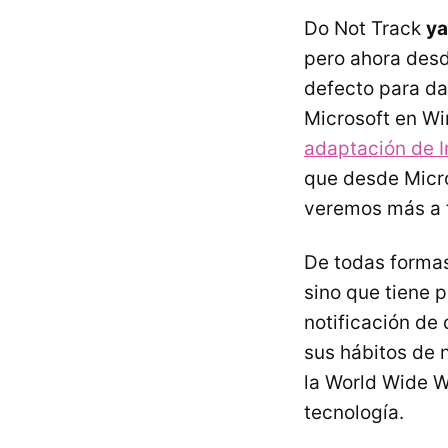
Do Not Track
ya
pero ahora desd
defecto para da
Microsoft en Wi
adaptación de I
que desde Micro
veremos más a 
De todas formas
sino que tiene 
notificación de 
sus hábitos de 
la World Wide W
tecnología.