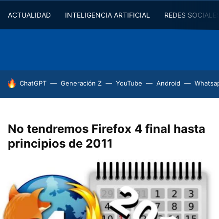
ACTUALIDAD
INTELIGENCIA ARTIFICIAL
REDES SOCIALE
HOY SE HABLA DE
ChatGPT
Generación Z
YouTube
Android
Whatsa
No tendremos Firefox 4 final hasta
principios de 2011