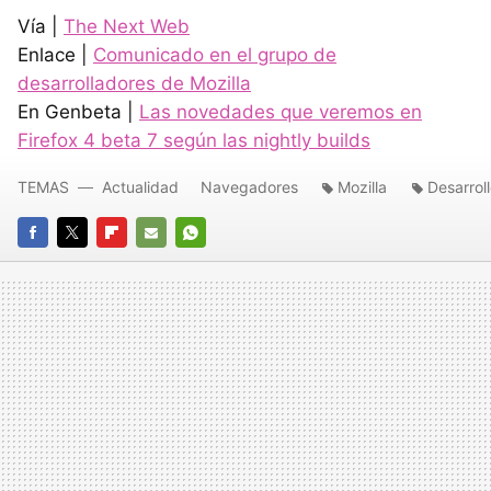
Vía |
The Next Web
Enlace |
Comunicado en el grupo de
desarrolladores de Mozilla
En Genbeta |
Las novedades que veremos en
Firefox 4 beta 7 según las nightly builds
TEMAS
Actualidad
Navegadores
Mozilla
Desarrol
FACEBOOK
TWITTER
FLIPBOARD
E-
WHATSAPP
MAIL