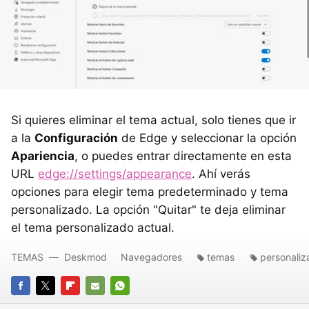
Si quieres eliminar el tema actual, solo tienes que ir
a la
Configuración
de Edge y seleccionar la opción
Apariencia
, o puedes entrar directamente en esta
URL
edge://settings/appearance
. Ahí verás
opciones para elegir tema predeterminado y tema
personalizado. La opción "Quitar" te deja eliminar
el tema personalizado actual.
TEMAS
Deskmod
Navegadores
temas
personaliz
FACEBOOK
TWITTER
FLIPBOARD
E-
WHATSAPP