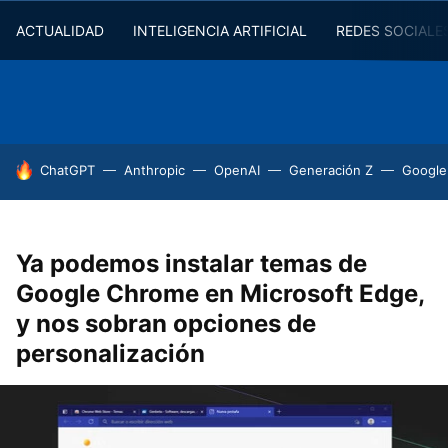
ACTUALIDAD
INTELIGENCIA ARTIFICIAL
REDES SOCIALE
HOY SE HABLA DE
ChatGPT
Anthropic
OpenAI
Generación Z
Google
Ya podemos instalar temas de
Google Chrome en Microsoft Edge,
y nos sobran opciones de
personalización