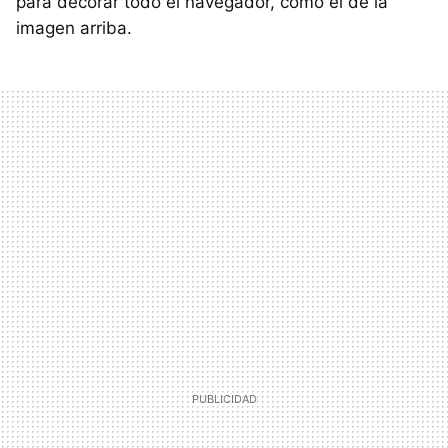
para decorar todo el navegador, como el de la
imagen arriba.