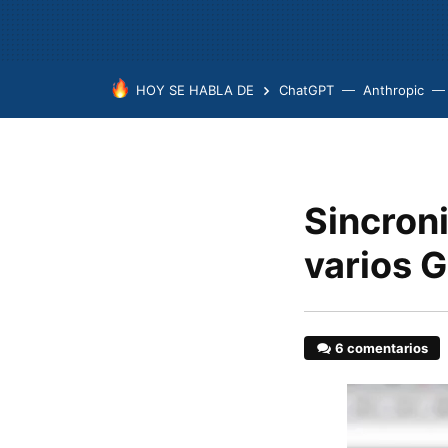
HOY SE HABLA DE
ChatGPT
Anthropic
Sincroni
varios 
6 comentarios