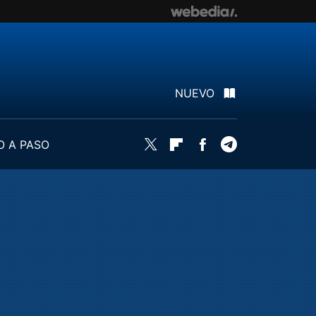
NUEVO
O A PASO
Twitter
Flipboard
Facebook
Telegram