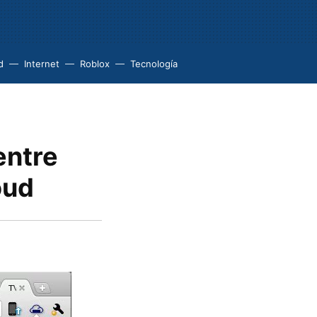
d
Internet
Roblox
Tecnología
entre
oud