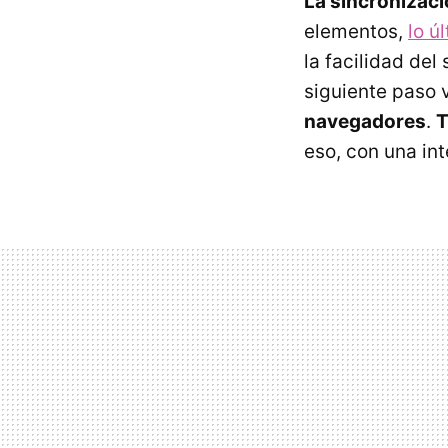
La sincronizac
elementos,
lo ú
la facilidad del
siguiente paso 
navegadores
.
T
eso, con una int