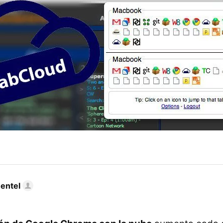
mentel