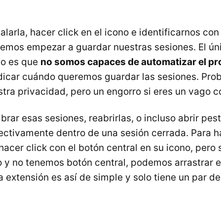
larla, hacer click en el icono e identificarnos co
emos empezar a guardar nuestras sesiones. El ún
eo es que
no somos capaces de automatizar el p
dicar cuándo queremos guardar las sesiones. Pro
tra privacidad, pero un engorro si eres un vago 
ar esas sesiones, reabrirlas, o incluso abrir pes
lectivamente dentro de una sesión cerrada. Para h
cer click con el botón central en su icono, pero 
o y no tenemos botón central, podemos arrastrar el
a extensión es así de simple y solo tiene un par d