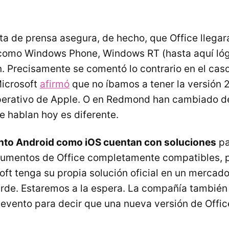
ota de prensa asegura, de hecho, que Office llega
como Windows Phone, Windows RT (hasta aquí lóg
. Precisamente se comentó lo contrario en el cas
Microsoft
afirmó
que no íbamos a tener la versión 
perativo de Apple. O en Redmond han cambiado de
e hablan hoy es diferente.
nto Android como iOS cuentan con soluciones
pa
cumentos de Office completamente compatibles, p
ft tenga su propia solución oficial en un mercad
arde. Estaremos a la espera. La compañía también
evento para decir que una nueva versión de Offi