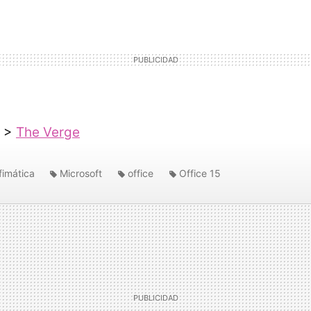
>
The Verge
fimática
Microsoft
office
Office 15