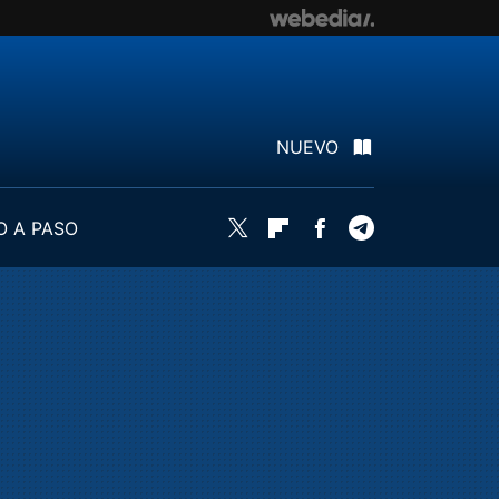
NUEVO
O A PASO
Twitter
Flipboard
Facebook
Telegram