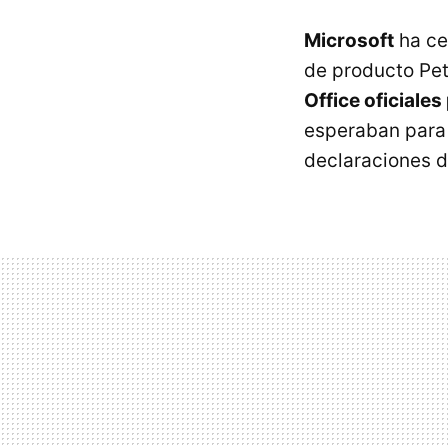
Microsoft
ha ce
de producto Pe
Office oficiale
esperaban par
declaraciones d