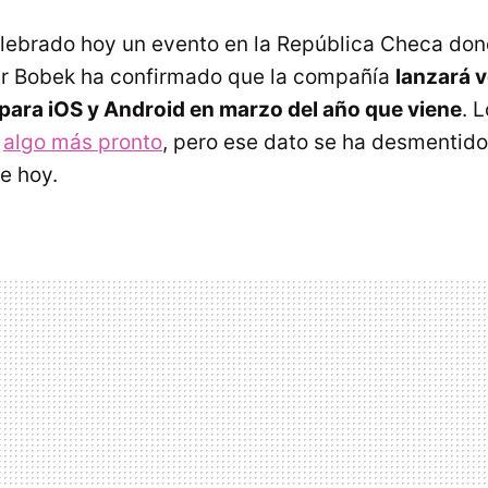
lebrado hoy un evento en la República Checa dond
tr Bobek ha confirmado que la compañía
lanzará 
s para iOS y Android en marzo del año que viene
. 
a
algo más pronto
, pero ese dato se ha desmentido
e hoy.