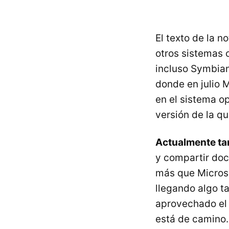
El texto de la n
otros sistemas 
incluso Symbian
donde en julio 
en el sistema o
versión de la qu
Actualmente ta
y compartir do
más que Microso
llegando algo t
aprovechado el 
está de camino.