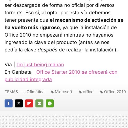
ser descargada de forma no oficial por diversos
torrents. Eso sí, al optar por esta vía debemos
tener presente que
el mecanismo de activación se
ha vuelto más riguroso
, ya que la instalación de
Office 2010 no empezará mientras no hayamos
ingresado la clave del producto (antes se nos
pedía la clave
después
de realizar la instalación).
Vía |
I’m just being manan
En Genbeta |
Office Starter 2010 se ofrecerá con
publicidad integrada
TEMAS
Ofimática
Microsoft
office
Office 2010
FACEBOOK
TWITTER
FLIPBOARD
E-
WHATSAPP
MAIL