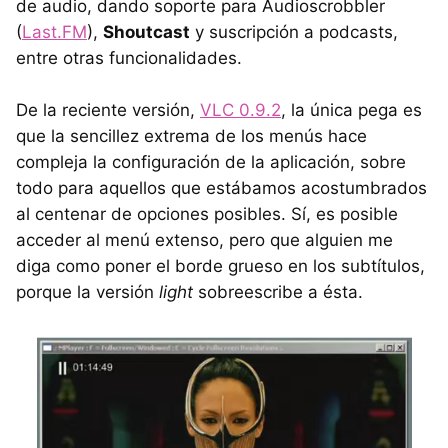
de audio, dando soporte para Audioscrobbler
(
Last.FM
),
Shoutcast
y suscripción a podcasts,
entre otras funcionalidades.
De la reciente versión,
VLC 0.9.2
, la única pega es
que la sencillez extrema de los menús hace
compleja la configuración de la aplicación, sobre
todo para aquellos que estábamos acostumbrados
al centenar de opciones posibles. Sí, es posible
acceder al menú extenso, pero que alguien me
diga como poner el borde grueso en los subtítulos,
porque la versión
light
sobreescribe a ésta.