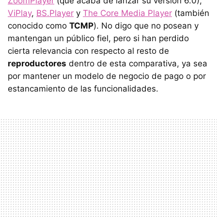
ZoomPlayer
(que acaba de lanzar su versión 6.0),
ViPlay
,
BS.Player
y
The Core Media Player
(también
conocido como
TCMP
). No digo que no posean y
mantengan un público fiel, pero si han perdido
cierta relevancia con respecto al resto de
reproductores
dentro de esta comparativa, ya sea
por mantener un modelo de negocio de pago o por
estancamiento de las funcionalidades.