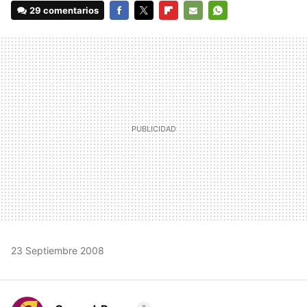
29 comentarios
FACEBOOK
TWITTER
FLIPBOARD
E-
WHATSAPP
MAIL
23 Septiembre 2008