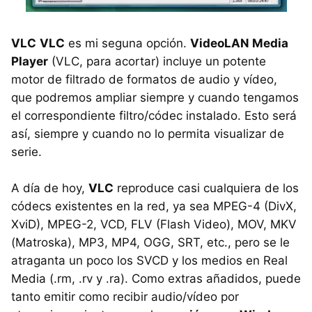
VLC
VLC
es mi seguna opción.
VideoLAN Media
Player
(VLC, para acortar) incluye un potente
motor de filtrado de formatos de audio y vídeo,
que podremos ampliar siempre y cuando tengamos
el correspondiente filtro/códec instalado. Esto será
así, siempre y cuando no lo permita visualizar de
serie.
A día de hoy,
VLC
reproduce casi cualquiera de los
códecs existentes en la red, ya sea MPEG-4 (DivX,
XviD), MPEG-2, VCD, FLV (Flash Video), MOV, MKV
(Matroska), MP3, MP4, OGG, SRT, etc., pero se le
atraganta un poco los SVCD y los medios en Real
Media (.rm, .rv y .ra). Como extras añadidos, puede
tanto emitir como recibir audio/vídeo por