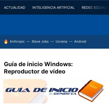
ACTUALIDAD
INTELIGENCIA ARTIFICIAL
REDES SOCIALE
HOY SE HABLA DE
Anthropic
Steve Jobs
Ucrania
Android
Guía de inicio Windows:
Reproductor de vídeo