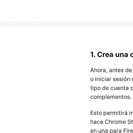
1. Crea una 
Ahora, antes de
o iniciar sesión
tipo de cuenta 
complementos.
Esto permitirá 
hace Chrome Sto
en una para Fire