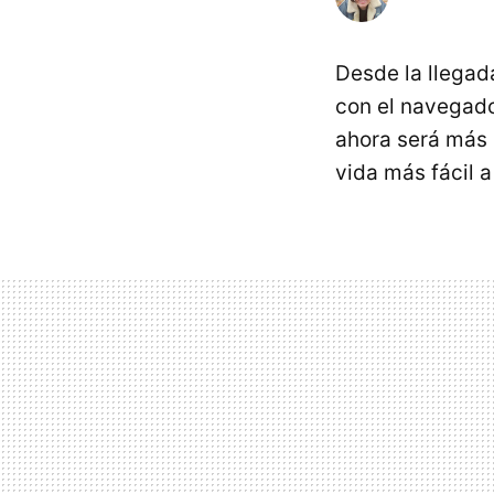
Desde la llega
con el navegado
ahora será más 
vida más fácil a