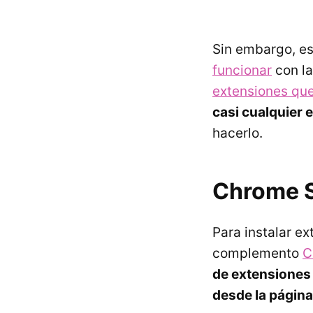
Sin embargo, e
funcionar
con la
extensiones que
casi cualquier 
hacerlo.
Chrome S
Para instalar e
complemento
C
de extensiones
desde la págin