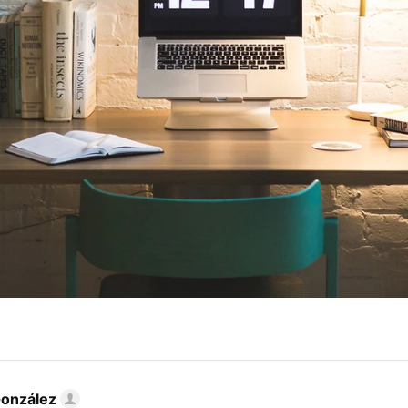
González