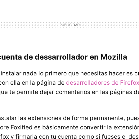
cuenta de dessarrollador en Mozilla
 instalar nada lo primero que necesitas hacer es 
 con ella en la página de
desarrolladores de Firefo
que te permite dejar comentarios en las páginas d
instalar las extensiones de forma permanente, pue
re Foxified es básicamente convertir la extensi
fox y firmarla con tu cuenta como si fueses el des