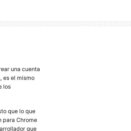
crear una cuenta
x
, es el mismo
e los
sto que lo que
ón para Chrome
arrollador que