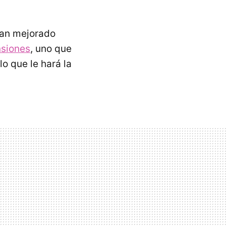
han mejorado
nsiones
, uno que
o que le hará la