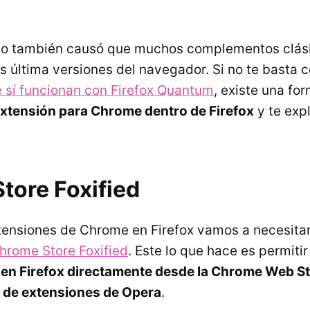
so también causó que muchos complementos clás
s última versiones del navegador. Si no te basta 
 sí funcionan con Firefox Quantum
, existe una fo
extensión para Chrome dentro de Firefox
y te exp
tore Foxified
xtensiones de Chrome en Firefox vamos a necesitar 
hrome Store Foxified
. Este lo que hace es permitir
 en Firefox directamente desde la Chrome Web St
a de extensiones de Opera
.