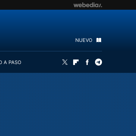
NUEVO
O A PASO
Twitter
Flipboard
Facebook
Telegram