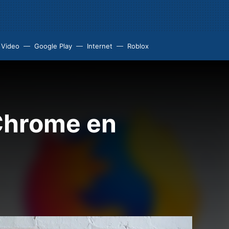
 Video
Google Play
Internet
Roblox
 Chrome en