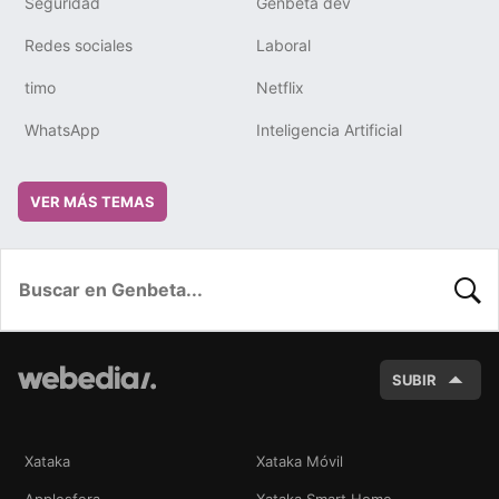
Seguridad
Genbeta dev
Redes sociales
Laboral
timo
Netflix
WhatsApp
Inteligencia Artificial
VER MÁS TEMAS
BUSC
SUBIR
Xataka
Xataka Móvil