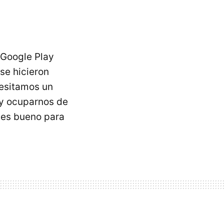
 Google Play
 se hicieron
esitamos un
 y ocuparnos de
 es bueno para