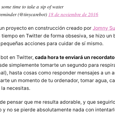
 some time to take a sip of water
 reminder (@tinycarebot)
18 de noviembre de 2016
un proyecto en construcción creado por
Jomny S
tiempo en Twitter de forma obsesiva, se hizo un
 pequeñas acciones para cuidar de sí mismo.
 bot en Twitter,
cada hora te enviará un recordato
sde simplemente tomarte un segundo para respira
mal), hasta cosas como responder mensajes a un am
arte un momento de tu ordenador, tomar agua, ca
 la necesitas.
de pensar que me resulta adorable, y que seguirl
o y no se pierde absolutamente nada con intentar