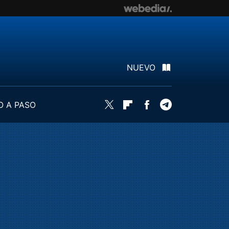
NUEVO
O A PASO
Twitter
Flipboard
Facebook
Telegram