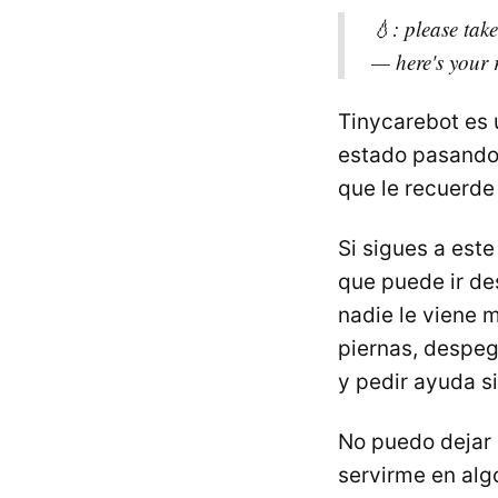
💧: please take
— here's your
Tinycarebot es 
estado pasando 
que le recuerde
Si sigues a este
que puede ir de
nadie le viene 
piernas, despeg
y pedir ayuda si
No puedo dejar 
servirme en alg