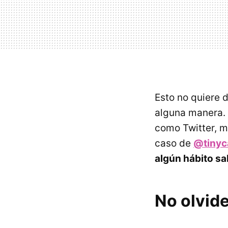
Esto no quiere 
alguna manera. 
como Twitter, m
caso de
@tinyc
algún hábito sa
No olvide