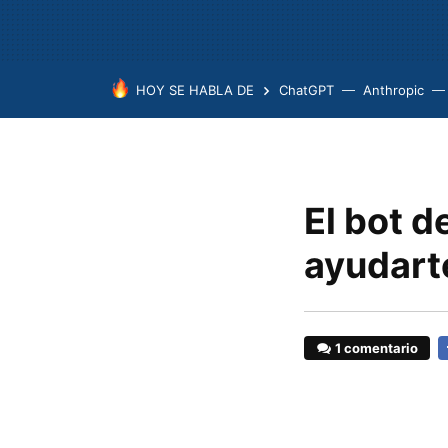
HOY SE HABLA DE
ChatGPT
Anthropic
El bot d
ayudarte
1 comentario
F