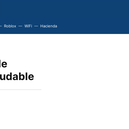
Roblox
WiFi
Hacienda
de
ludable