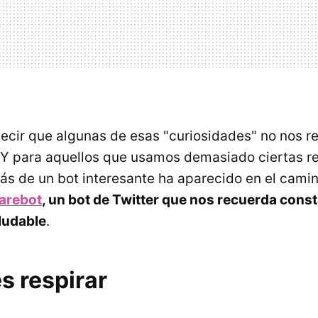
decir que algunas de esas "curiosidades" no nos re
Y para aquellos que usamos demasiado ciertas re
ás de un bot interesante ha aparecido en el camino
arebot
, un bot de Twitter que nos recuerda con
ludable
.
s respirar