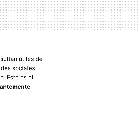
sultan útiles de
des sociales
. Este es el
stantemente