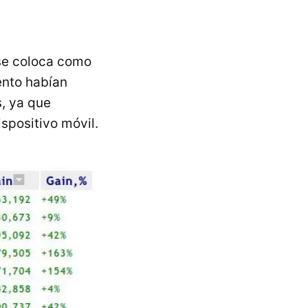
 se coloca como
ento habían
, ya que
spositivo móvil.