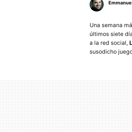
Emmanuel
Una semana má
últimos siete dí
a la red social,
susodicho juego,