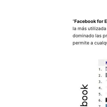
“
Facebook for 
la más utilizad
dominado las pr
permite a cualq