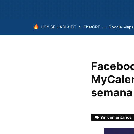
HOY SE HABLA DE
ChatGPT
Google Maps
Faceboo
MyCalen
semana
Sin comentarios