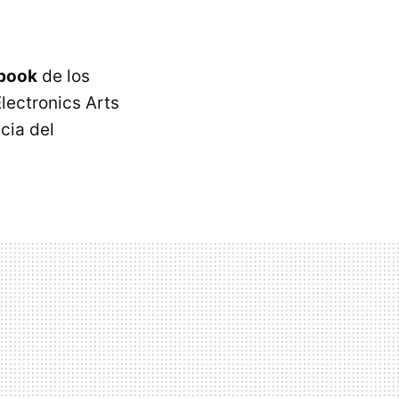
ebook
de los
lectronics Arts
cia del