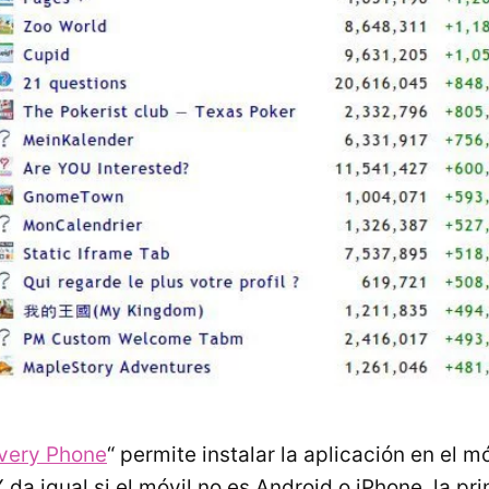
Every Phone
“ permite instalar la aplicación en el m
Y da igual si el móvil no es Android o iPhone, la pr