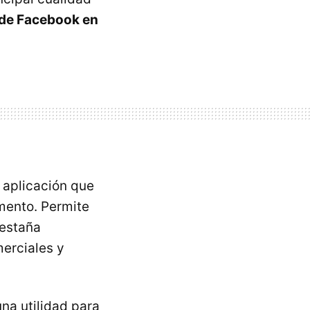
 de Facebook en
a aplicación que
mento. Permite
pestaña
merciales y
una utilidad para