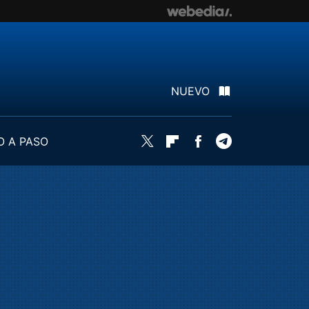
NUEVO
O A PASO
Twitter
Flipboard
Facebook
Telegram