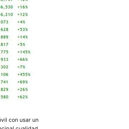
óvil con usar un
incipal cualidad