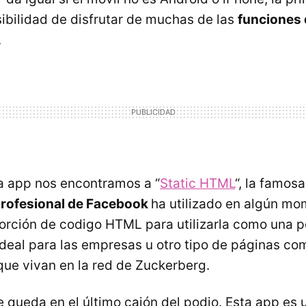
sibilidad de disfrutar de muchas de las
funciones
.
a app nos encontramos a “
Static HTML
“, la famos
 profesional de Facebook
ha utilizado en algún mo
porción de codigo
HTML
para utilizarla como una 
ideal para las empresas u otro tipo de páginas co
ue vivan en la red de Zuckerberg.
e queda en el último cajón del podio. Esta app es 