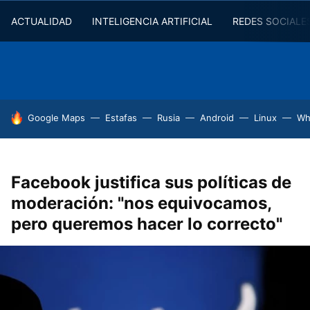
ACTUALIDAD
INTELIGENCIA ARTIFICIAL
REDES SOCIALE
HOY SE HABLA DE
Google Maps
Estafas
Rusia
Android
Linux
Wh
Facebook justifica sus políticas de
moderación: "nos equivocamos,
pero queremos hacer lo correcto"