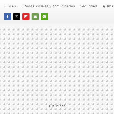
TEMAS
Redes sociales y comunidades
Seguridad
sms
FACEBOOK
TWITTER
FLIPBOARD
E-
WHATSAPP
MAIL