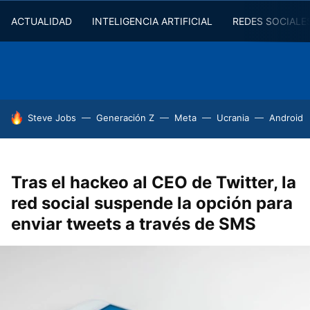
ACTUALIDAD
INTELIGENCIA ARTIFICIAL
REDES SOCIALE
HOY SE HABLA DE
Steve Jobs
Generación Z
Meta
Ucrania
Android
Tras el hackeo al CEO de Twitter, la
red social suspende la opción para
enviar tweets a través de SMS